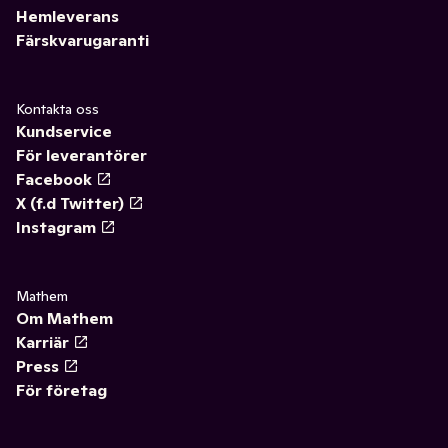
Hemleverans
Färskvarugaranti
Kontakta oss
Kundservice
För leverantörer
Facebook
X (f.d Twitter)
Instagram
Mathem
Om Mathem
Karriär
Press
För företag