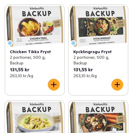
Chicken Tikka Fryst
Kycklingragu Fryst
2 portioner, 500 g,
2 portioner, 500 g,
Backup
Backup
131,55 kr
131,55 kr
263,10 kr /kg
263,10 kr /kg