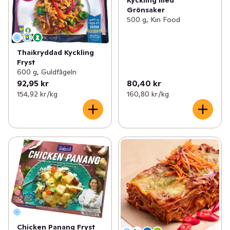
Grönsaker
500 g, Kin Food
Thaikryddad Kyckling
Fryst
600 g, Guldfågeln
92,95 kr
80,40 kr
154,92 kr /kg
160,80 kr /kg
Chicken Panang Fryst