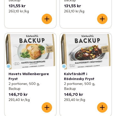
Backup
Backup
131,55 kr
131,55 kr
263,10 kr /kg
263,10 kr /kg
Havets Wallenbergare
Kalvfärsbiff i
Fryst
Rödvinssky Fryst
2 portioner, 500 g,
2 portioner, 500 g,
Backup
Backup
146,70 kr
146,70 kr
293,40 kr /kg
293,40 kr /kg