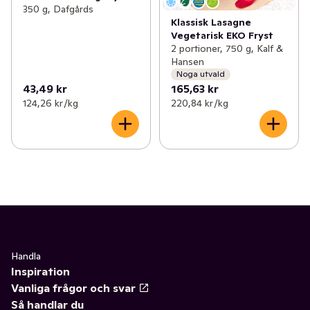
350 g, Dafgårds
Klassisk Lasagne
Vegetarisk EKO Fryst
2 portioner, 750 g, Kalf &
Hansen
Noga utvald
43,49 kr
165,63 kr
124,26 kr /kg
220,84 kr /kg
Handla
Inspiration
Vanliga frågor och svar
Så handlar du