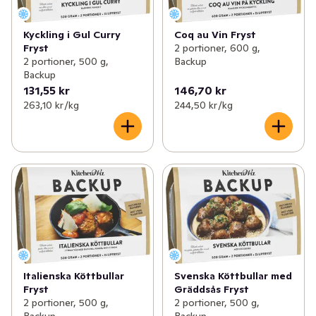
Kyckling i Gul Curry
Coq au Vin Fryst
Fryst
2 portioner, 600 g,
2 portioner, 500 g,
Backup
Backup
131,55 kr
146,70 kr
263,10 kr /kg
244,50 kr /kg
Italienska Köttbullar
Svenska Köttbullar med
Fryst
Gräddsås Fryst
2 portioner, 500 g,
2 portioner, 500 g,