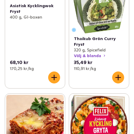
Asiatisk Kycklingwok
Fryst
400 g, GI-boxen
Thaikub Grön Curry
Fryst
320 g, Spicefield
Välj & blanda
68,10 kr
35,49 kr
170,25 kr /kg
110,91 kr /kg