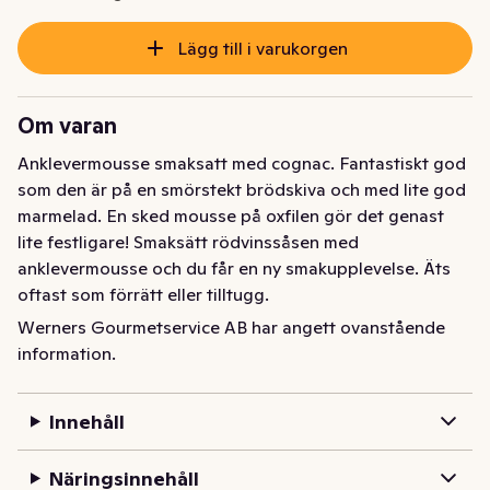
Lägg till i varukorgen
Om varan
Anklevermousse smaksatt med cognac. Fantastiskt god 
som den är på en smörstekt brödskiva och med lite god 
marmelad. En sked mousse på oxfilen gör det genast 
lite festligare! Smaksätt rödvinssåsen med 
anklevermousse och du får en ny smakupplevelse. Äts 
oftast som förrätt eller tilltugg.
Werners Gourmetservice AB har angett ovanstående
information.
Innehåll
Näringsinnehåll