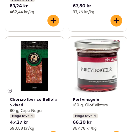
83,24 kr
67,50 kr
462,44 kr /kg
93,75 kr /kg
Chorizo Iberico Bellota
Portvinsgelé
Skivad
180 g, Olof Viktors
80 g, Capa Negra
Noga utvald
Noga utvald
47,27 kr
66,20 kr
590,88 kr /kg
367,78 kr /kg