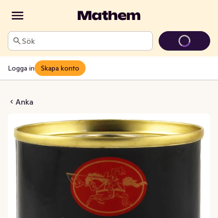
Sök
Logga in
Skapa konto
ousse med Cognac
Anka