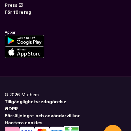
Press
För företag
Appar
©
2026
Mathem
Tillgänglighetsredogörelse
GDPR
Försäljnings- och användarvillkor
Hantera cookies