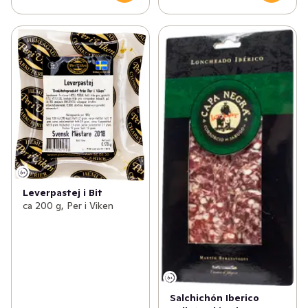
Leverpastej i Bit
ca 200 g, Per i Viken
Salchichón Iberico