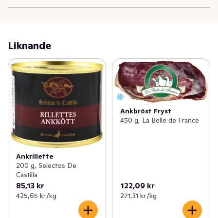
Liknande
Ankbröst Fryst
450 g, La Belle de France
Ankrillette
200 g, Selectos De
Castilla
85,13 kr
122,09 kr
425,65 kr /kg
271,31 kr /kg