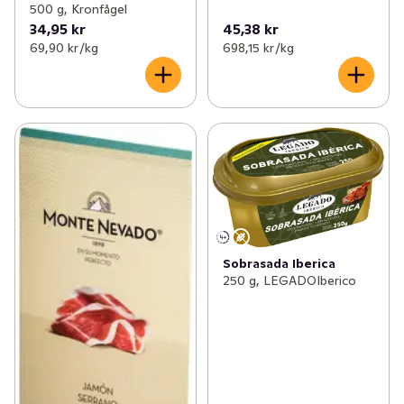
500 g, Kronfågel
34,95 kr
45,38 kr
69,90 kr /kg
698,15 kr /kg
Sobrasada Iberica
250 g, LEGADOIberico