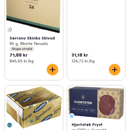
Serrano Skinka Skivad
85 g, Monte Nevado
Noga utvald
71,88 kr
31,18 kr
845,65 kr /kg
124,72 kr /kg
Hjortstek Fryst