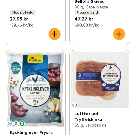
Bellota Skivad
80 g, Capa Negra
Noga utvald
Noga utvald
27,95 kr
47,27 kr
139,75 kr /kg
590,88 kr /kg
Lufttorkad
Tryffelskinka
65 g, Jakobsdals
Kycklinglever Frysta