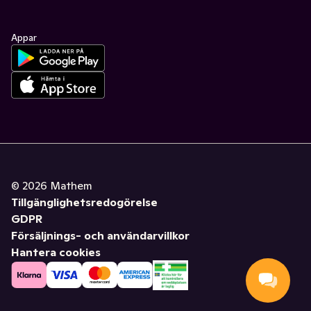
Appar
©
2026
Mathem
Tillgänglighetsredogörelse
GDPR
Försäljnings- och användarvillkor
Hantera cookies