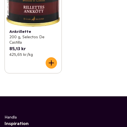
Ankrillette
200 g, Selectos De
Castilla
85,13 kr
425,65 kr /kg
Handla
Inspiration