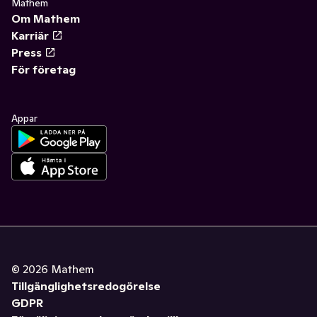
Mathem
Om Mathem
Karriär
Press
För företag
Appar
©
2026
Mathem
Tillgänglighetsredogörelse
GDPR