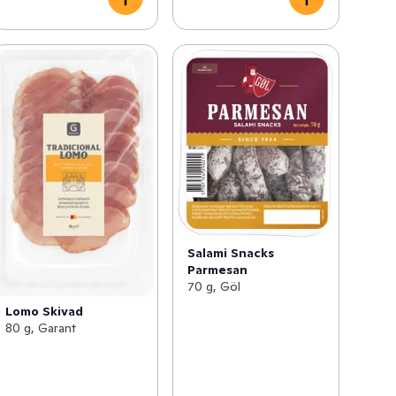
Salami Snacks
Parmesan
70 g, Göl
Lomo Skivad
80 g, Garant