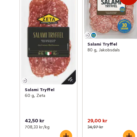
Salami Tryffel
80 g, Jakobsdals
Salami Tryffel
60 g, Zeta
42,50 kr
29,00 kr
708,33 kr /kg
34,97 kr