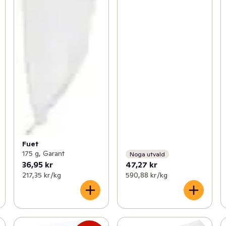
Fuet
175 g, Garant
Noga utvald
36,95 kr
47,27 kr
217,35 kr /kg
590,88 kr /kg