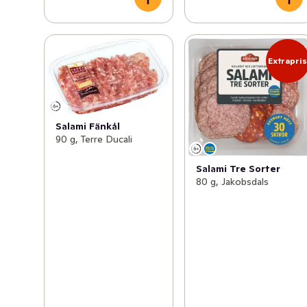
Extrapri
Salami Fänkål
90 g, Terre Ducali
Salami Tre Sorter
80 g, Jakobsdals