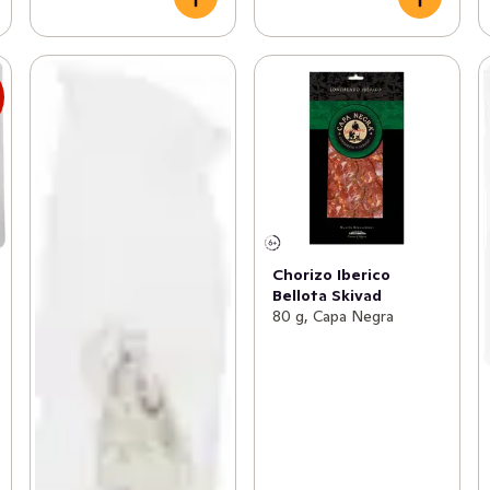
s
Chorizo Iberico
Bellota Skivad
80 g, Capa Negra