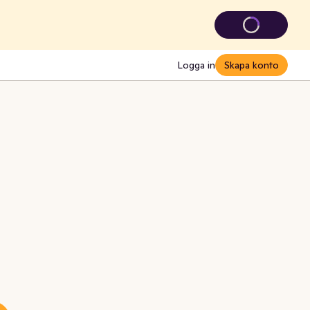
Logga in
Skapa konto