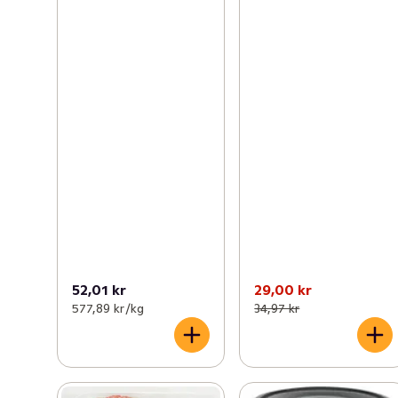
52,01 kr
29,00 kr
577,89 kr /kg
34,97 kr