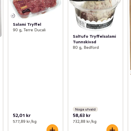
Salami Tryffel
90 g, Terre Ducali
Saltufo Tryffelsalami
Tunnskivad
80 g, Bedford
Noga utvald
52,01 kr
58,63 kr
577,89 kr /kg
732,88 kr /kg