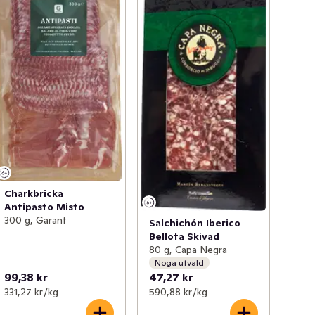
Charkbricka
Antipasto Misto
300 g, Garant
Salchichón Iberico
Bellota Skivad
80 g, Capa Negra
Noga utvald
99,38 kr
47,27 kr
331,27 kr /kg
590,88 kr /kg