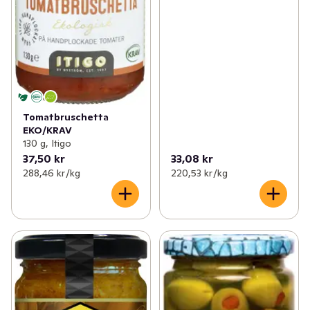
Tomatbruschetta
EKO/KRAV
130 g, Itigo
37,50 kr
33,08 kr
288,46 kr /kg
220,53 kr /kg