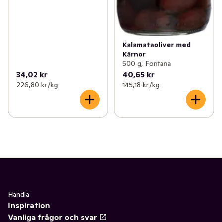
Kalamataoliver med
Kärnor
500 g, Fontana
34,02 kr
40,65 kr
226,80 kr /kg
145,18 kr /kg
Handla
Inspiration
Vanliga frågor och svar