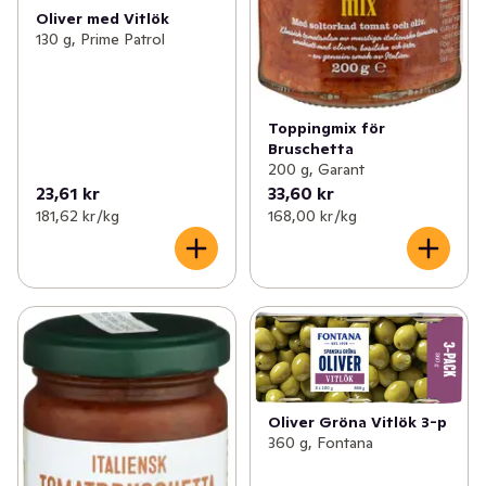
Oliver med Vitlök
130 g, Prime Patrol
Toppingmix för
Bruschetta
200 g, Garant
23,61 kr
33,60 kr
181,62 kr /kg
168,00 kr /kg
Oliver Gröna Vitlök 3-p
360 g, Fontana