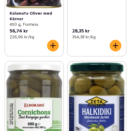
Kalamata Oliver med
Kärnor
450 g, Fontana
56,74 kr
28,35 kr
226,96 kr /kg
354,38 kr /kg