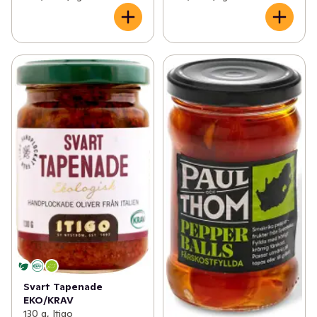
Svart Tapenade
EKO/KRAV
130 g, Itigo