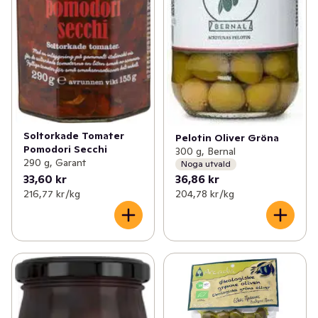
Soltorkade Tomater
Pelotin Oliver Gröna
Pomodori Secchi
300 g, Bernal
290 g, Garant
Noga utvald
33,60 kr
36,86 kr
216,77 kr /kg
204,78 kr /kg