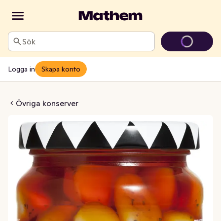
Sök
Logga in
Skapa konto
Vitlök i Chiliolja
Övriga konserver