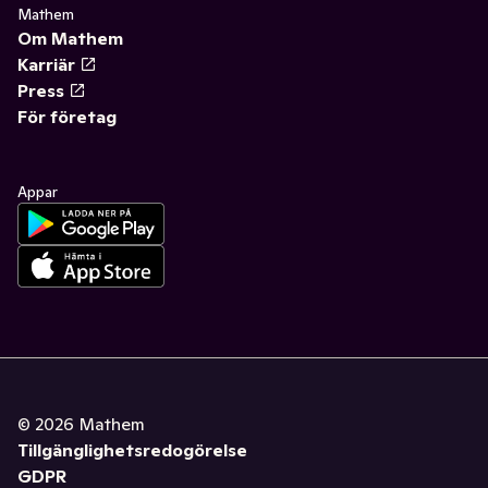
Mathem
Om Mathem
Karriär
Press
För företag
Appar
©
2026
Mathem
Tillgänglighetsredogörelse
GDPR