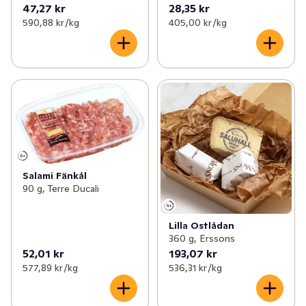
47,27 kr
28,35 kr
590,88 kr /kg
405,00 kr /kg
Salami Fänkål
90 g, Terre Ducali
Lilla Ostlådan
360 g, Erssons
52,01 kr
193,07 kr
577,89 kr /kg
536,31 kr /kg