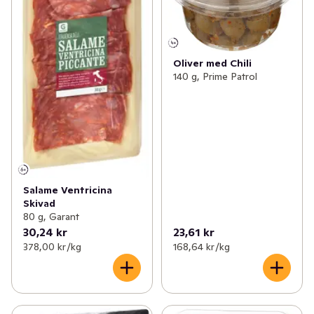
Oliver med Chili
140 g, Prime Patrol
Salame Ventricina
Skivad
80 g, Garant
30,24 kr
23,61 kr
378,00 kr /kg
168,64 kr /kg