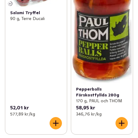
Salami Tryffel
90 g, Terre Ducali
Pepperballs
Färskostfyllda 280g
170 g, PAUL och THOM
52,01 kr
58,95 kr
577,89 kr /kg
346,76 kr /kg