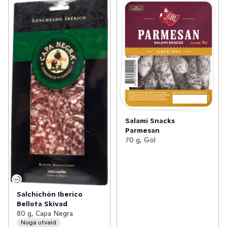
Salami Snacks
Parmesan
70 g, Göl
Salchichón Iberico
Bellota Skivad
80 g, Capa Negra
Noga utvald