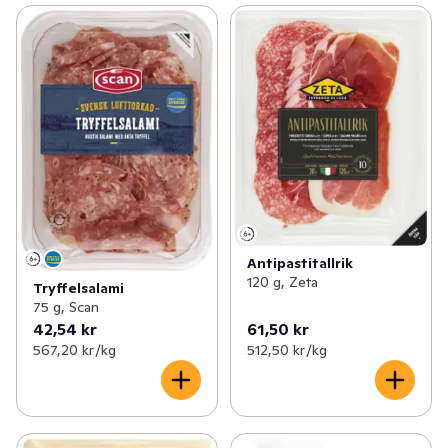
Antipastitallrik
120 g, Zeta
Tryffelsalami
75 g, Scan
42,54 kr
61,50 kr
567,20 kr /kg
512,50 kr /kg