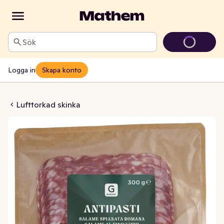
Sök
Logga in
Skapa konto
a Antipasto Misto
Lufttorkad skinka