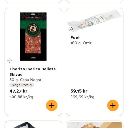
Fuet
160 g, Ortiz
Chorizo Iberico Bellota
Skivad
80 g, Capa Negra
Noga utvald
47,27 kr
59,15 kr
590,88 kr /kg
369,69 kr /kg