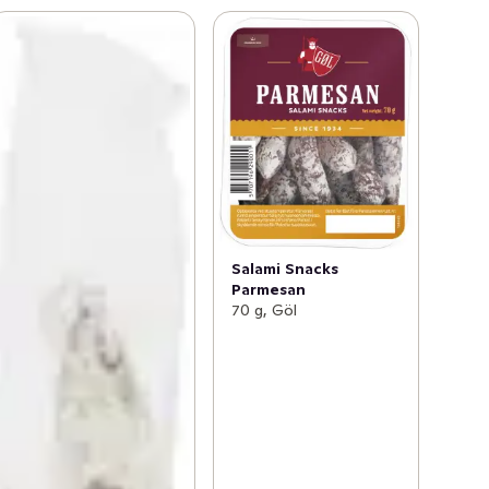
Salami Snacks
Parmesan
70 g, Göl