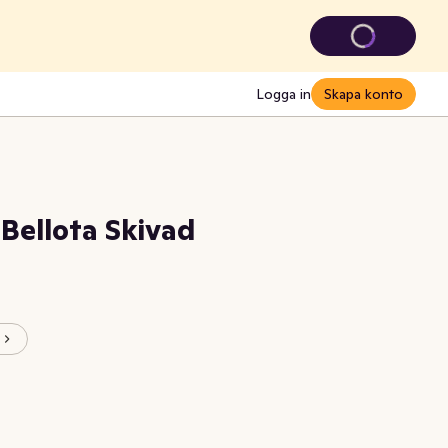
Logga in
Skapa konto
 Bellota Skivad