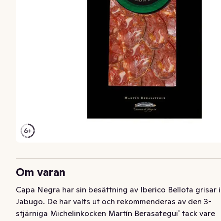
Om varan
Capa Negra har sin besättning av Iberico Bellota grisar i 
Jabugo. De har valts ut och rekommenderas av den 3-
stjärniga Michelinkocken Martín Berasategui' tack vare 