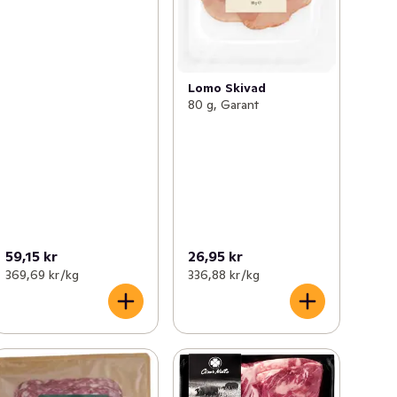
Lomo Skivad
80 g, Garant
59,15 kr
26,95 kr
369,69 kr /kg
336,88 kr /kg