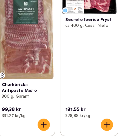
Secreto Iberico Fryst
ca 400 g, César Nieto
Charkbricka
Antipasto Misto
300 g, Garant
99,38 kr
131,55 kr
331,27 kr /kg
328,88 kr /kg