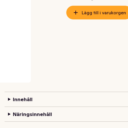
Lägg till i varukorgen
Innehåll
Näringsinnehåll