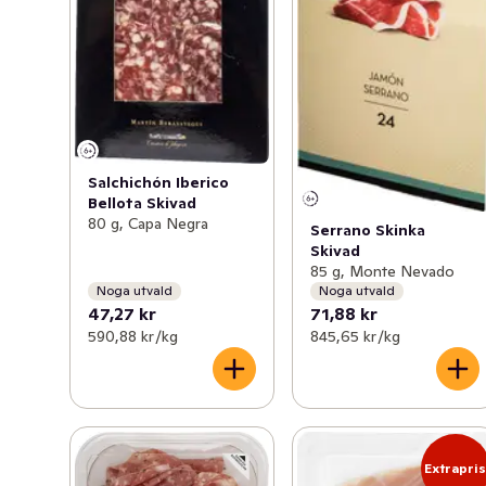
Salchichón Iberico
Bellota Skivad
80 g, Capa Negra
Serrano Skinka
Skivad
85 g, Monte Nevado
Noga utvald
Noga utvald
47,27 kr
71,88 kr
590,88 kr /kg
845,65 kr /kg
Extrapri