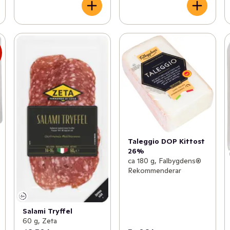
s
Taleggio DOP Kittost
26%
ca 180 g, Falbygdens®
Rekommenderar
Salami Tryffel
60 g, Zeta