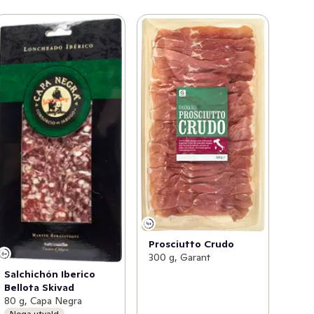
Prosciutto Crudo
300 g, Garant
Salchichón Iberico
Bellota Skivad
80 g, Capa Negra
Noga utvald