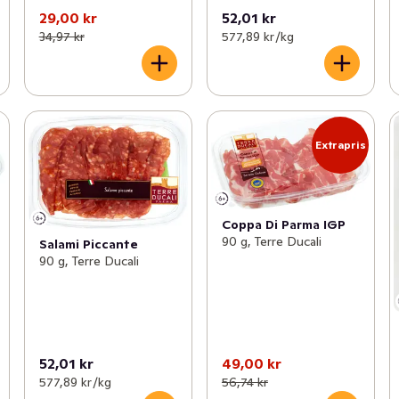
29,00 kr
52,01 kr
34,97 kr
577,89 kr /kg
Extrapris
Coppa Di Parma IGP
90 g, Terre Ducali
Salami Piccante
90 g, Terre Ducali
52,01 kr
49,00 kr
577,89 kr /kg
56,74 kr