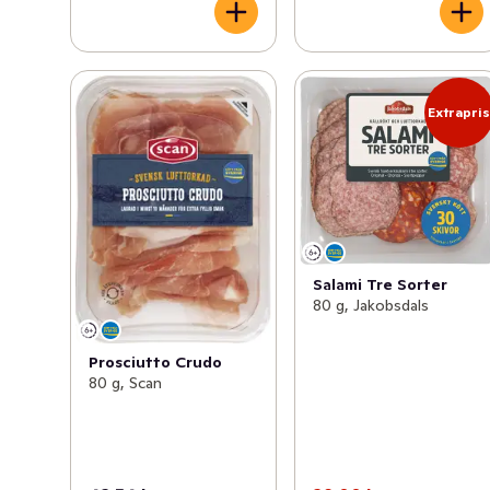
Extrapri
Salami Tre Sorter
80 g, Jakobsdals
Prosciutto Crudo
80 g, Scan