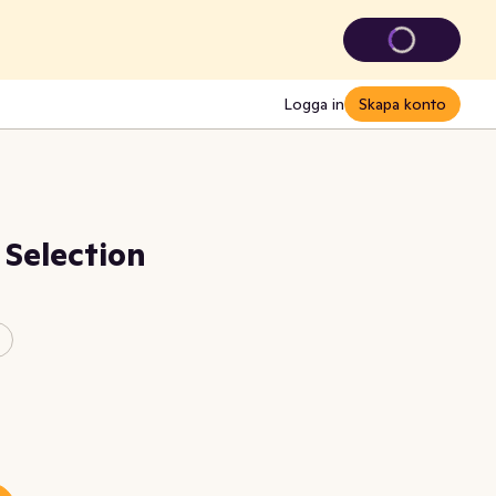
Logga in
Skapa konto
 Selection