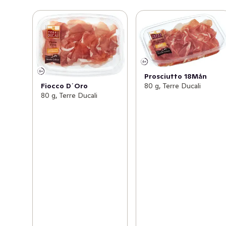
Prosciutto 18Mån
80 g, Terre Ducali
Fiocco D´Oro
80 g, Terre Ducali