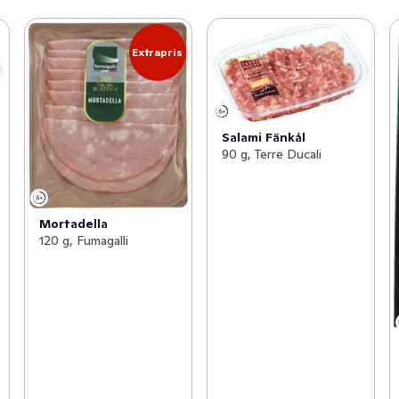
Extrapris
Salami Fänkål
90 g, Terre Ducali
Mortadella
120 g, Fumagalli