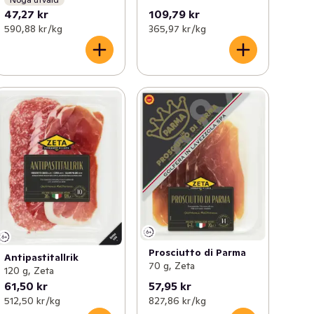
47,27 kr
109,79 kr
590,88 kr /kg
365,97 kr /kg
Prosciutto di Parma
Antipastitallrik
70 g, Zeta
120 g, Zeta
61,50 kr
57,95 kr
512,50 kr /kg
827,86 kr /kg