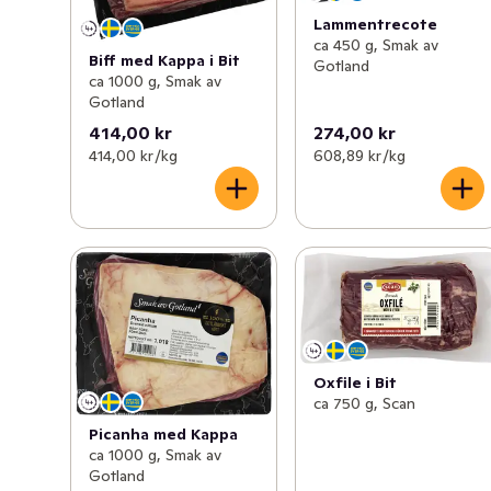
Lammentrecote
ca 450 g, Smak av
Biff med Kappa i Bit
Gotland
ca 1000 g, Smak av
Gotland
414,00 kr
274,00 kr
414,00 kr /kg
608,89 kr /kg
Oxfile i Bit
ca 750 g, Scan
Picanha med Kappa
ca 1000 g, Smak av
Gotland