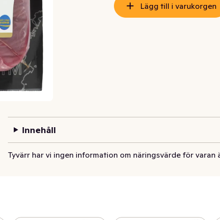
Lägg till i varukorgen
Innehåll
Tyvärr har vi ingen information om näringsvärde för varan 