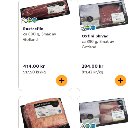
Rostasfile
ca 800 g, Smak av
Oxfilé Skivad
Gotland
ca 350 g, Smak av
Gotland
414,00 kr
284,00 kr
517,50 kr /kg
811,43 kr /kg