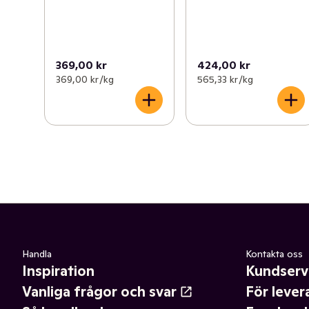
369,00 kr
424,00 kr
369,00 kr /kg
565,33 kr /kg
Handla
Kontakta oss
Inspiration
Kundserv
Vanliga frågor och svar
För lever