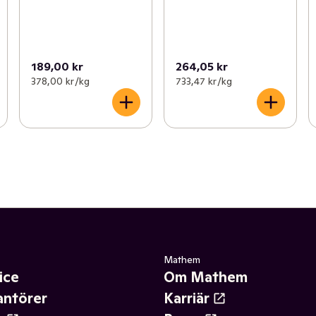
189,00 kr
264,05 kr
378,00 kr /kg
733,47 kr /kg
Mathem
ice
Om Mathem
antörer
Karriär