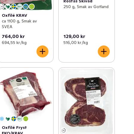
Rostas Skivad
250 g, Smak av Gotland
Oxfilé KRAV
ca 1100 g, Smak av
SVEA
764,00 kr
129,00 kr
694,55 kr /kg
516,00 kr /kg
Oxfilé Fryst
EKO/KRAV