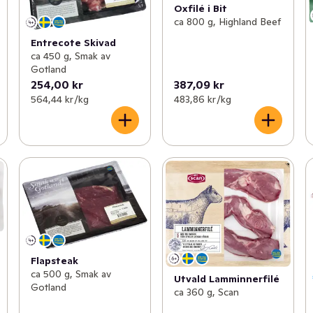
Oxfilé i Bit
ca 800 g, Highland Beef
Entrecote Skivad
ca 450 g, Smak av
Gotland
254,00 kr
387,09 kr
564,44 kr /kg
483,86 kr /kg
Flapsteak
ca 500 g, Smak av
Utvald Lamminnerfilé
Gotland
ca 360 g, Scan