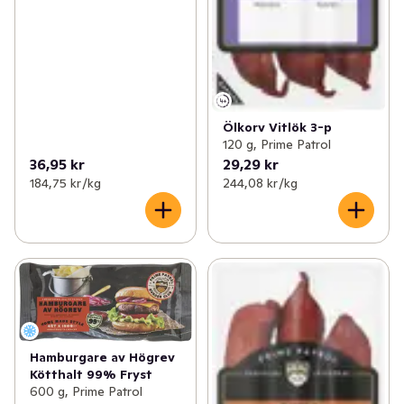
Ölkorv Vitlök 3-p
120 g, Prime Patrol
36,95 kr
29,29 kr
184,75 kr /kg
244,08 kr /kg
Hamburgare av Högrev
Kötthalt 99% Fryst
600 g, Prime Patrol