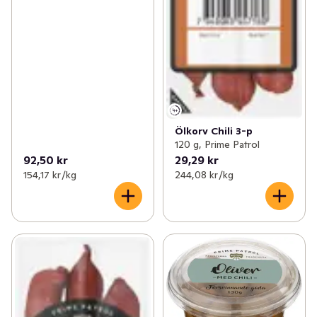
Ölkorv Chili 3-p
120 g, Prime Patrol
92,50 kr
29,29 kr
154,17 kr /kg
244,08 kr /kg