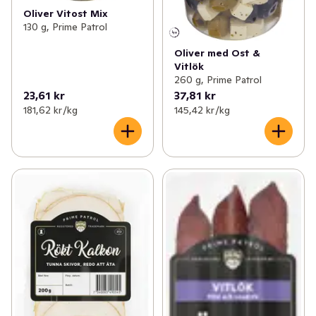
Oliver Vitost Mix
130 g, Prime Patrol
Oliver med Ost &
Vitlök
260 g, Prime Patrol
23,61 kr
37,81 kr
181,62 kr /kg
145,42 kr /kg