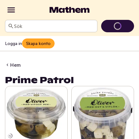
Sök
Logga in
Skapa konto
Hem
Prime Patrol