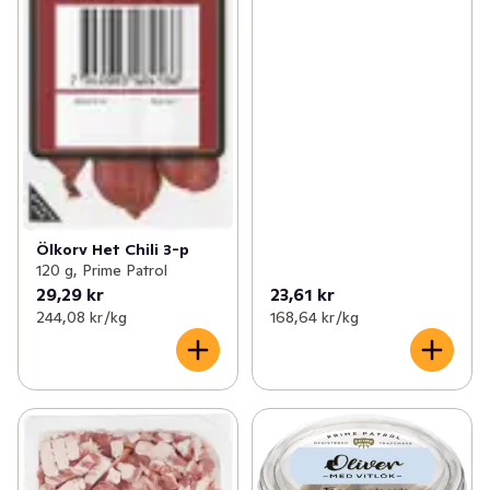
Ölkorv Het Chili 3-p
120 g, Prime Patrol
29,29 kr
23,61 kr
244,08 kr /kg
168,64 kr /kg