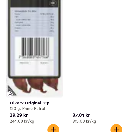
Ölkorv Original 3-p
120 g, Prime Patrol
29,29 kr
37,81 kr
244,08 kr /kg
315,08 kr /kg