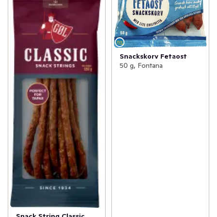
Snackskorv Fetaost
50 g, Fontana
Snack String Classic