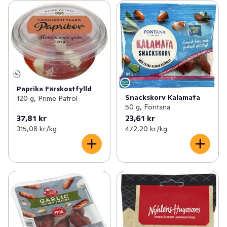
Paprika Färskostfylld
Snackskorv Kalamata
120 g, Prime Patrol
50 g, Fontana
37,81 kr
23,61 kr
315,08 kr /kg
472,20 kr /kg