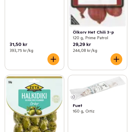
Ölkorv Het Chili 3-p
120 g, Prime Patrol
31,50 kr
29,29 kr
393,75 kr /kg
244,08 kr /kg
Fuet
160 g, Ortiz