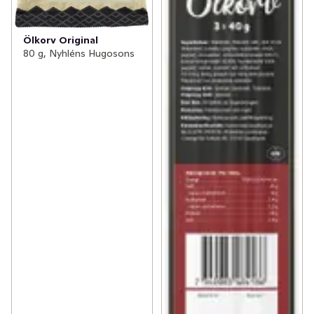
Ölkorv Original
80 g, Nyhléns Hugosons