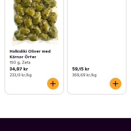
Halkidiki Oliver med
Kärnor Örter
150 g, Zeta
34,97 kr
59,15 kr
233,13 kr /kg
369,69 kr /kg