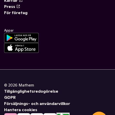
Karriär
Press
För företag
Appar
©
2026
Mathem
Tillgänglighetsredogörelse
GDPR
Försäljnings- och användarvillkor
Hantera cookies