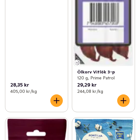
Ölkorv Vitlök 3-p
120 g, Prime Patrol
28,35 kr
29,29 kr
405,00 kr /kg
244,08 kr /kg