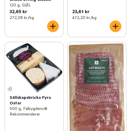
120 g, GØL
32,65 kr
23,61 kr
272,08 kr /kg
472,20 kr /kg
Sällskapsbricka Fyra
Ostar
500 g, Falbygdens®
Rekommenderar