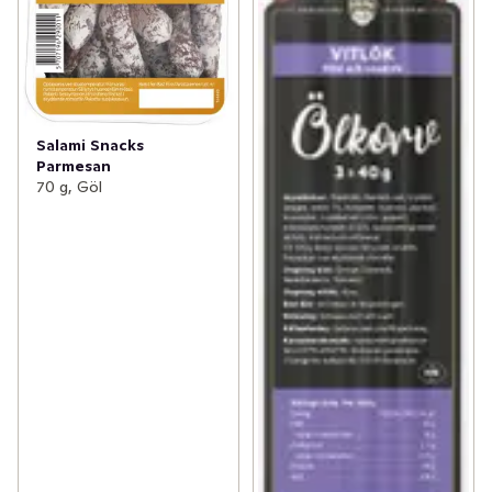
Salami Snacks
Parmesan
70 g, Göl