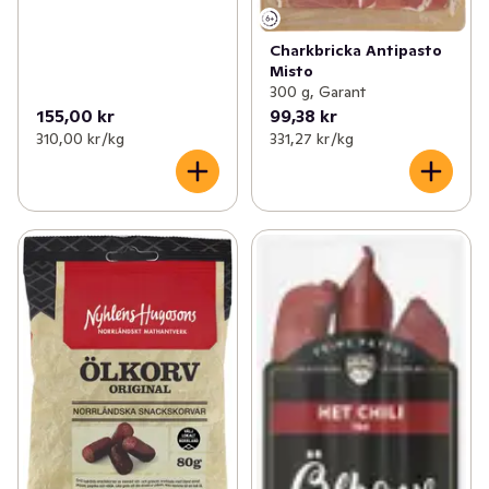
Charkbricka Antipasto
Misto
300 g, Garant
155,00 kr
99,38 kr
310,00 kr /kg
331,27 kr /kg