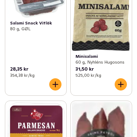
Salami Snack Vitlök
80 g, GØL
Minisalami
60 g, Nyhléns Hugosons
28,35 kr
31,50 kr
354,38 kr /kg
525,00 kr /kg