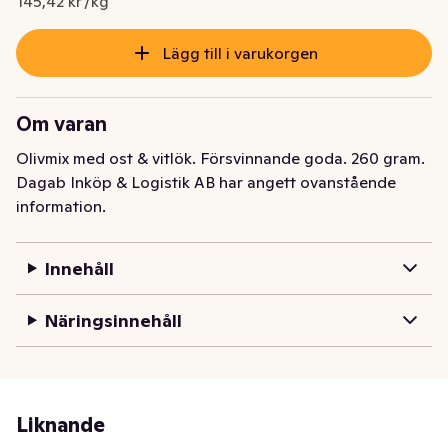
145,42 kr /kg
Lägg till i varukorgen
Om varan
Olivmix med ost & vitlök. Försvinnande goda. 260 gram.
Dagab Inköp & Logistik AB har angett ovanstående
information.
Innehåll
Näringsinnehåll
Liknande