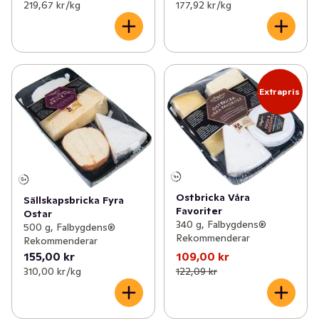
219,67 kr /kg
177,92 kr /kg
Extrapris
Ostbricka Våra
Sällskapsbricka Fyra
Favoriter
Ostar
340 g, Falbygdens®
500 g, Falbygdens®
Rekommenderar
Rekommenderar
155,00 kr
109,00 kr
310,00 kr /kg
122,09 kr