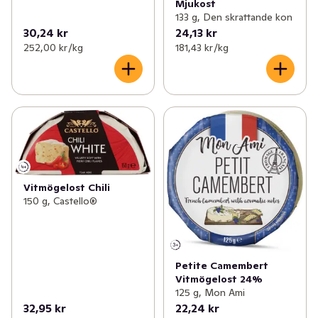
Mjukost
133 g, Den skrattande kon
30,24 kr
24,13 kr
252,00 kr /kg
181,43 kr /kg
Vitmögelost Chili
150 g, Castello®
Petite Camembert
Vitmögelost 24%
125 g, Mon Ami
32,95 kr
22,24 kr