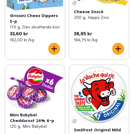
Cheese Snack
Grissini Cheez Dippers
200 g, Happy Zoo
5-p
175 g, Den skrattande kon
33,60 kr
38,95 kr
192,00 kr /kg
194,75 kr /kg
Mini Babybel
Cheddarost 24% 6-p
120 g, Mini Babybel
Smältost Original Mild