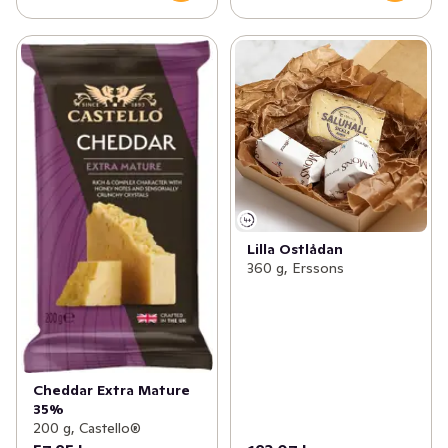
Lilla Ostlådan
360 g, Erssons
Cheddar Extra Mature
35%
200 g, Castello®