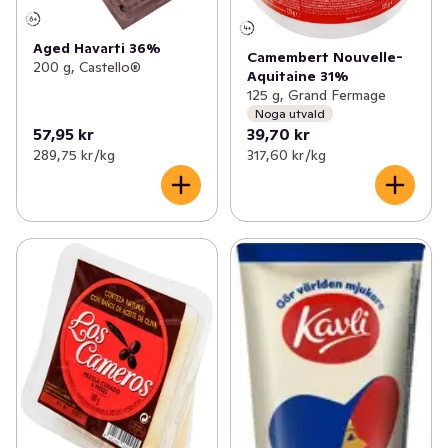
Aged Havarti 36%
Camembert Nouvelle-
200 g, Castello®
Aquitaine 31%
125 g, Grand Fermage
Noga utvald
57,95 kr
39,70 kr
289,75 kr /kg
317,60 kr /kg