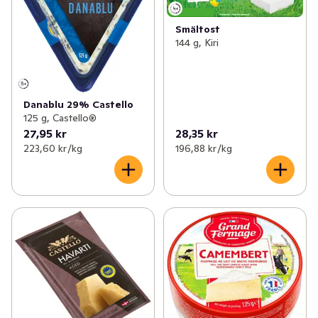
Smältost
144 g, Kiri
Danablu 29% Castello
125 g, Castello®
27,95 kr
28,35 kr
223,60 kr /kg
196,88 kr /kg