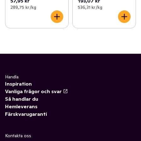
57,95 kr
193,07 kr
289,75 kr /kg
536,31 kr /kg
Handla
Inspiration
Vanliga frågor och svar
Så handlar du
Hemleverans
Färskvarugaranti
Kontakta oss