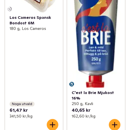
Los Cameros Spansk
Bondost 6M
180 g, Los Cameros
C'est la Brie Mjukost
16%
250 g, Kavli
Noga utvald
61,47 kr
40,65 kr
341,50 kr /kg
162,60 kr /kg