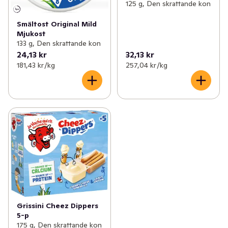
125 g, Den skrattande kon
Smältost Original Mild
Mjukost
133 g, Den skrattande kon
24,13 kr
32,13 kr
181,43 kr /kg
257,04 kr /kg
Grissini Cheez Dippers
5-p
175 g, Den skrattande kon