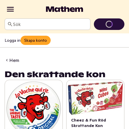
Sök
Logga in
Skapa konto
Hem
Den skrattande kon
Cheez & Fun Röd
Skrattande Kon