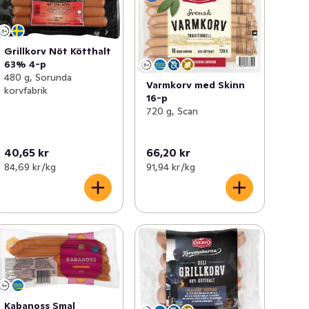
Grillkorv Nöt Kötthalt
63% 4-p
480 g, Sorunda
Varmkorv med Skinn
korvfabrik
16-p
720 g, Scan
40,65 kr
66,20 kr
84,69 kr /kg
91,94 kr /kg
Kabanoss Smal