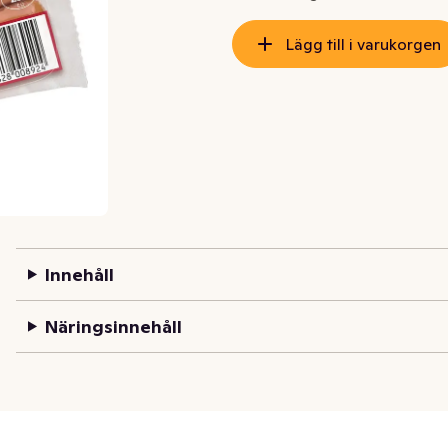
Lägg till i varukorgen
Innehåll
Näringsinnehåll