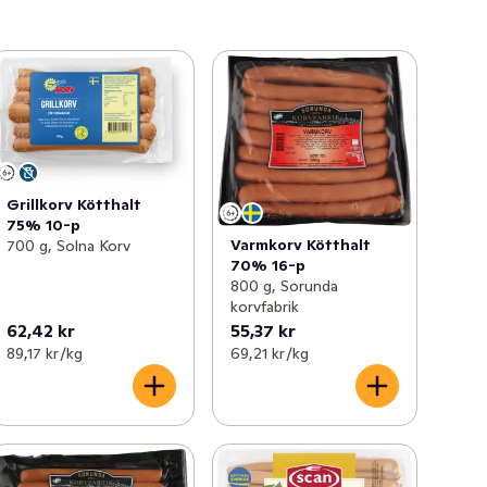
Grillkorv Kötthalt
75% 10-p
Varmkorv Kötthalt
700 g, Solna Korv
70% 16-p
800 g, Sorunda
korvfabrik
62,42 kr
55,37 kr
89,17 kr /kg
69,21 kr /kg