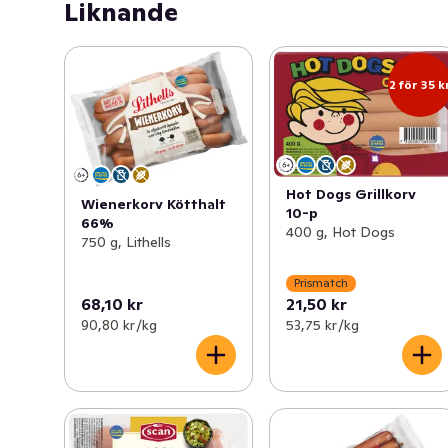
Liknande
2 för 35 k
Hot Dogs Grillkorv
Wienerkorv Kötthalt
10-p
66%
400 g, Hot Dogs
750 g, Lithells
Prismatch
68,10 kr
21,50 kr
90,80 kr /kg
53,75 kr /kg