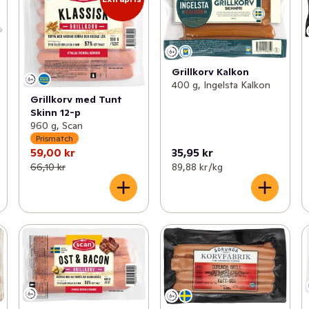
Grillkorv Kalkon
400 g, Ingelsta Kalkon
Grillkorv med Tunt
Skinn 12-p
960 g, Scan
Prismatch
59,00 kr
35,95 kr
66,10 kr
89,88 kr /kg