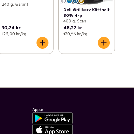
240 g, Garant
Deli Grillkorv Kötthalt
80% 4-p
400 g, Scan
30,24 kr
48,22 kr
126,00 kr /kg
120,55 kr /kg
Appar