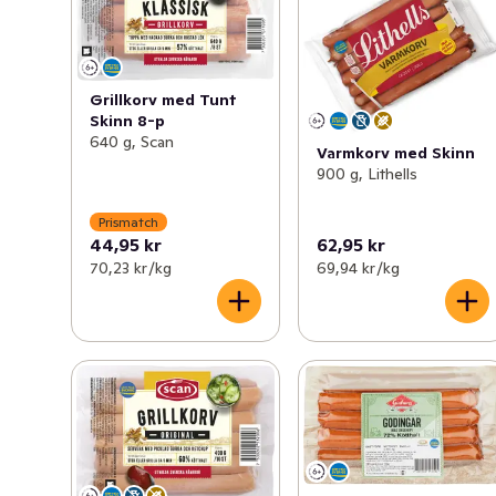
Grillkorv med Tunt
Skinn 8-p
640 g, Scan
Varmkorv med Skinn
900 g, Lithells
Prismatch
44,95 kr
62,95 kr
70,23 kr /kg
69,94 kr /kg