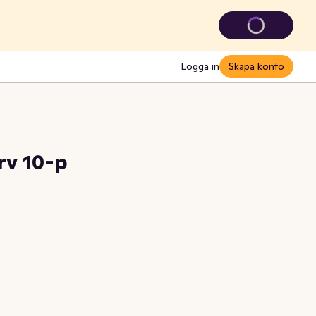
Logga in
Skapa konto
rv 10-p