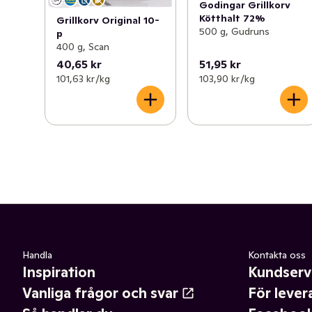
Godingar Grillkorv
Kötthalt 72%
Grillkorv Original 10-
500 g, Gudruns
p
400 g, Scan
40,65 kr
51,95 kr
101,63 kr /kg
103,90 kr /kg
Handla
Kontakta oss
Inspiration
Kundserv
Vanliga frågor och svar
För lever