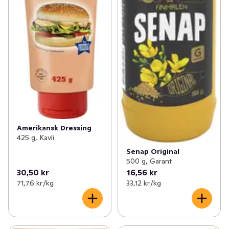
Amerikansk Dressing
425 g, Kavli
Senap Original
500 g, Garant
30,50 kr
16,56 kr
71,76 kr /kg
33,12 kr /kg