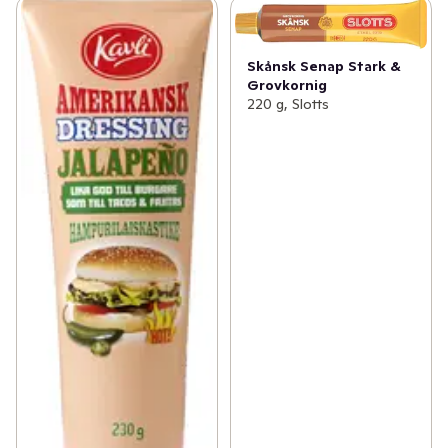
Skånsk Senap Stark &
Grovkornig
220 g, Slotts