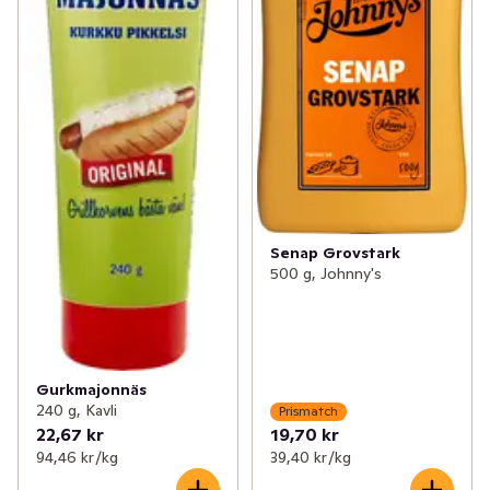
Senap Grovstark
500 g, Johnny's
Gurkmajonnäs
240 g, Kavli
Prismatch
22,67 kr
19,70 kr
94,46 kr /kg
39,40 kr /kg