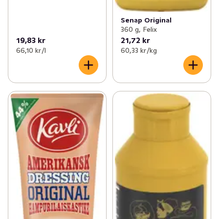
Senap Original
360 g, Felix
19,83 kr
21,72 kr
66,10 kr /l
60,33 kr /kg