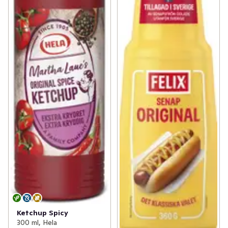
Ketchup Spicy
300 ml, Hela