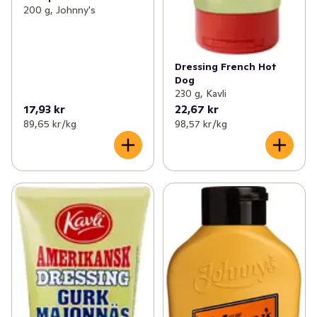
200 g, Johnny's
Dressing French Hot
Dog
230 g, Kavli
17,93 kr
22,67 kr
89,65 kr /kg
98,57 kr /kg