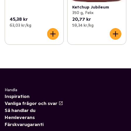
Ketchup Jubileum
350 g, Felix
45,38 kr
20,77 kr
63,03 kr /kg
59,34 kr /kg
Handla
Inspiration
Vanliga frågor och svar
Så handlar du
Hemleverans
Färskvarugaranti