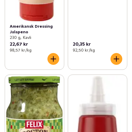
Amerikansk Dressing
Jalapeno
230 g, Kavli
22,67 kr
20,35 kr
98,57 kr /kg
92,50 kr /kg