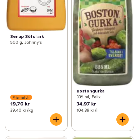
Senap Sötstark
500 g, Johnny's
Bostongurka
335 ml, Felix
Prismatch
19,70 kr
34,97 kr
39,40 kr /kg
104,39 kr /l