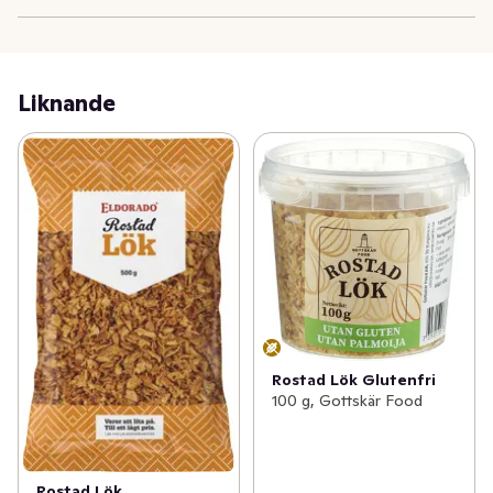
Liknande
Rostad Lök Glutenfri
100 g, Gottskär Food
Rostad Lök