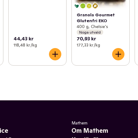
Granola Gourmet
Glutenfri EKO
400 g, Chelsie's
Noga utvald
44,43 kr
70,93 kr
118,48 kr /kg
177,33 kr /kg
Mathem
ice
Om Mathem