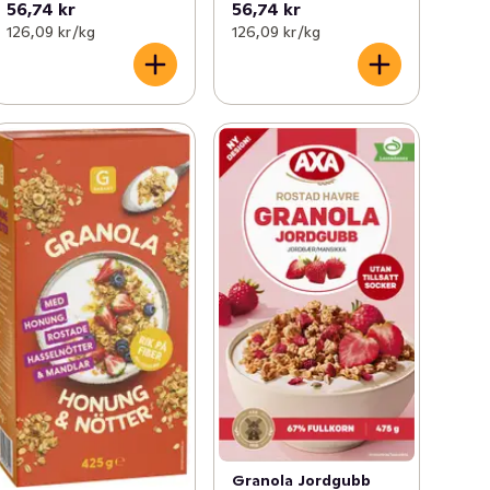
56,74 kr
56,74 kr
126,09 kr /kg
126,09 kr /kg
Granola Jordgubb