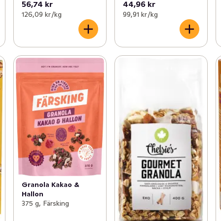
56,74 kr
44,96 kr
126,09 kr /kg
99,91 kr /kg
Granola Kakao &
Hallon
375 g, Färsking