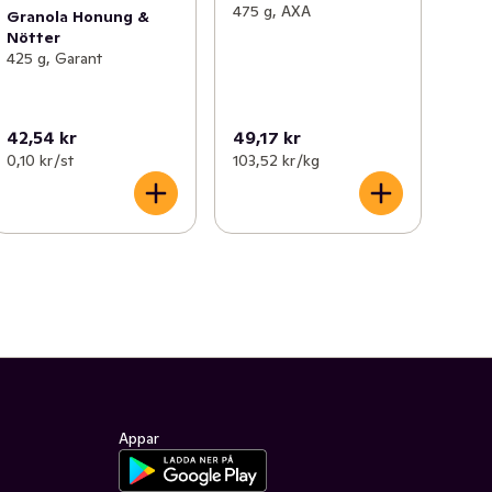
475 g, AXA
Granola Honung &
Nötter
425 g, Garant
42,54 kr
49,17 kr
0,10 kr /st
103,52 kr /kg
Appar