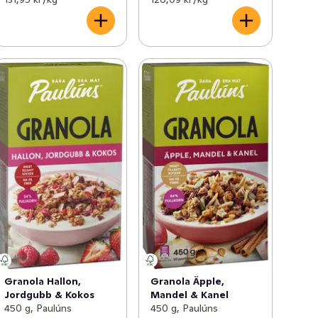
Granola Hallon,
Granola Äpple,
Jordgubb & Kokos
Mandel & Kanel
450 g, Paulúns
450 g, Paulúns