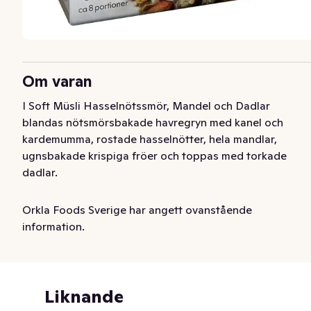
Om varan
I Soft Müsli Hasselnötssmör, Mandel och Dadlar 
blandas nötsmörsbakade havregryn med kanel och 
kardemumma, rostade hasselnötter, hela mandlar, 
ugnsbakade krispiga fröer och toppas med torkade 
dadlar.

Paulúns Nötsmörsbakad Soft Müsli är en helt ny typ av 
Orkla Foods Sverige har angett ovanstående
müsli med en lyxig blandning av nötsmörsbakade 
information.
havregryn, ugnsrostade krispiga frön och en generös 
mängd nötter, frukt och bär. De nötsmörsbakade 
havregrynen bidrar till en mer mjuk konsistens och härlig 
rik nötsmak och skapar en helt ny typ av 
Liknande
müsliupplevelse. 
