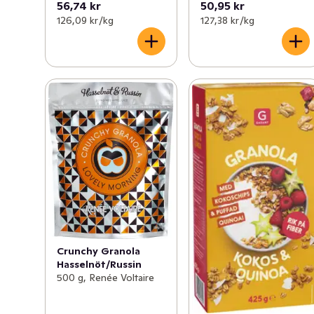
56,74 kr
50,95 kr
126,09 kr /kg
127,38 kr /kg
Crunchy Granola
Hasselnöt/Russin
500 g, Renée Voltaire