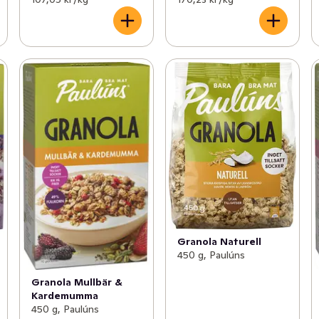
Granola Naturell
450 g, Paulúns
Granola Mullbär &
Kardemumma
450 g, Paulúns