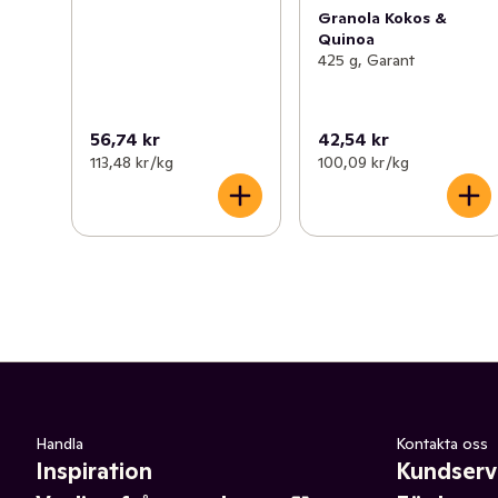
Granola Kokos &
Quinoa
425 g, Garant
56,74 kr
42,54 kr
113,48 kr /kg
100,09 kr /kg
Handla
Kontakta oss
Inspiration
Kundserv