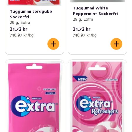
Tuggummi White
Tuggummi Jordgubb
Peppermint Sockerfri
Sockerfri
29 g, Extra
29 g, Extra
21,72 kr
21,72 kr
748,97 kr /kg
748,97 kr /kg