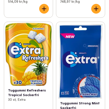
514,09 kr /kg
748,97 kr /kg
Tuggummi Refreshers
Tropical Sockerfri
30 st, Extra
Tuggummi Strong Mint
Sockerfri