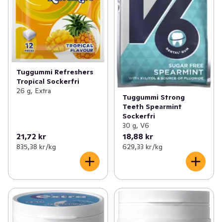
Tuggummi Refreshers
Tropical Sockerfri
26 g, Extra
Tuggummi Strong
Teeth Spearmint
Sockerfri
30 g, V6
21,72 kr
18,88 kr
835,38 kr /kg
629,33 kr /kg