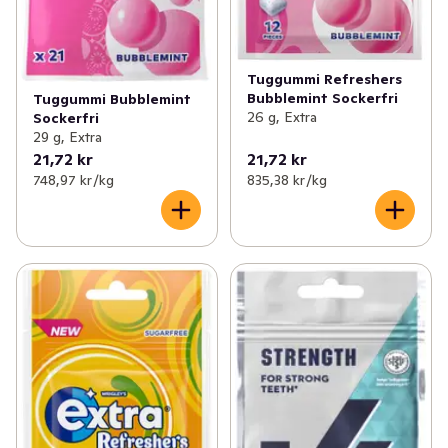
Tuggummi Refreshers
Bubblemint Sockerfri
Tuggummi Bubblemint
26 g, Extra
Sockerfri
29 g, Extra
21,72 kr
21,72 kr
748,97 kr /kg
835,38 kr /kg