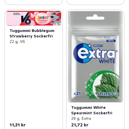
Tuggummi Bubblegum
Strawberry Sockerfri
22 g, V6
Tuggummi White
Spearmint Sockerfri
29 g, Extra
11,31 kr
21,72 kr