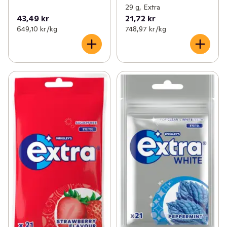
29 g, Extra
43,49 kr
21,72 kr
649,10 kr /kg
748,97 kr /kg