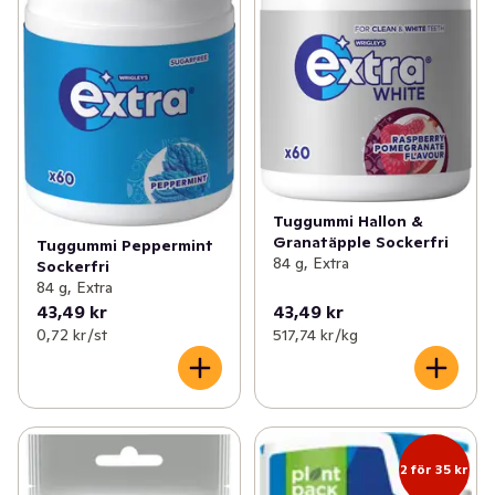
Tuggummi Hallon &
Granatäpple Sockerfri
Tuggummi Peppermint
84 g, Extra
Sockerfri
84 g, Extra
43,49 kr
43,49 kr
0,72 kr /st
517,74 kr /kg
2 för 35 kr