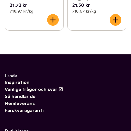
21,72 kr
21,50 kr
748,97 kr /kg
716,67 kr /kg
Handla
Inspiration
Vanliga frågor och svar
Så handlar du
Hemleverans
Färskvarugaranti
Kontakta oss