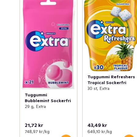
Tuggummi Refreshers
Tropical Sockerfri
30 st, Extra
Tuggummi
Bubblemint Sockerfri
29 g, Extra
21,72 kr
43,49 kr
748,97 kr /kg
649,10 kr /kg