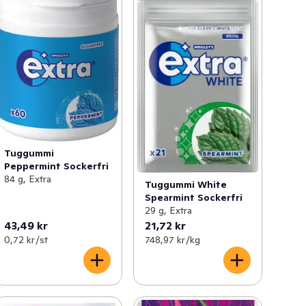
Tuggummi
Peppermint Sockerfri
84 g, Extra
Tuggummi White
Spearmint Sockerfri
29 g, Extra
43,49 kr
21,72 kr
0,72 kr /st
748,97 kr /kg