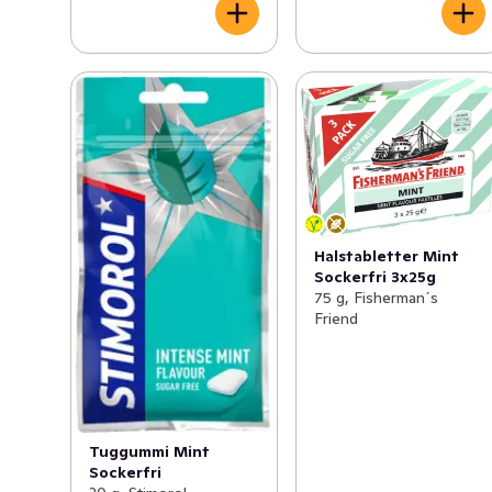
Halstabletter Mint
Sockerfri 3x25g
75 g, Fisherman´s
Friend
Tuggummi Mint
Sockerfri