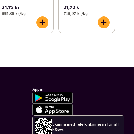
21,72 kr
21,72 kr
835,38 kr /kg
748,97 kr /kg
Appar
Skanna med telefonkameran för att
hämta