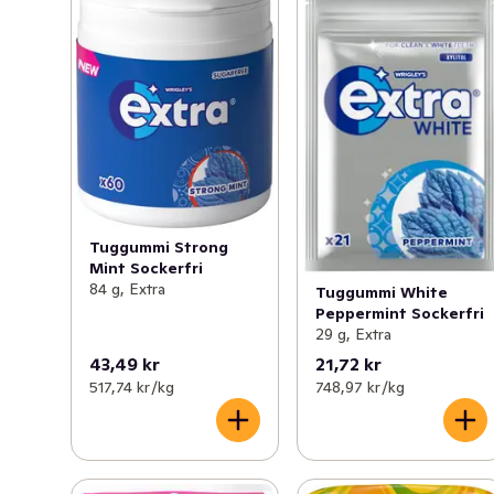
Tuggummi Strong
Mint Sockerfri
84 g, Extra
Tuggummi White
Peppermint Sockerfri
29 g, Extra
43,49 kr
21,72 kr
517,74 kr /kg
748,97 kr /kg