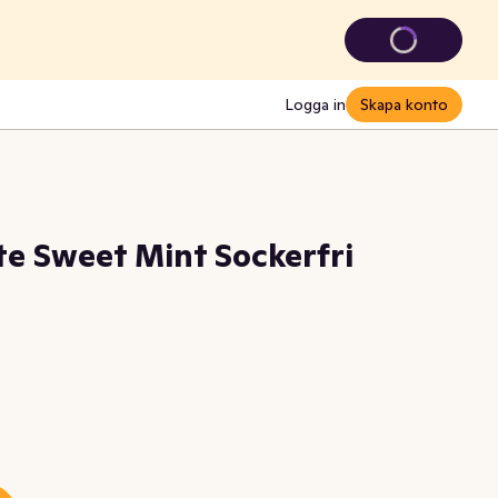
Logga in
Skapa konto
 Sweet Mint Sockerfri