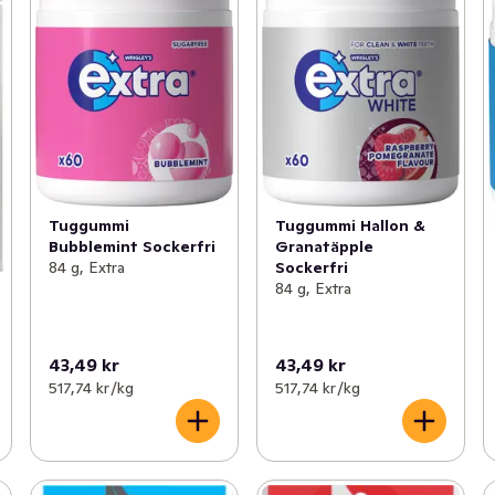
Tuggummi
Tuggummi Hallon &
Bubblemint Sockerfri
Granatäpple
84 g, Extra
Sockerfri
84 g, Extra
43,49 kr
43,49 kr
517,74 kr /kg
517,74 kr /kg