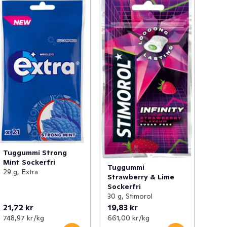
Tuggummi Strong
Mint Sockerfri
Tuggummi
29 g, Extra
Strawberry & Lime
Sockerfri
30 g, Stimorol
21,72 kr
19,83 kr
748,97 kr /kg
661,00 kr /kg