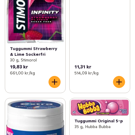
Tuggummi Strawberry
& Lime Sockerfri
30 g, Stimorol
19,83 kr
11,31 kr
661,00 kr /kg
514,09 kr /kg
Tuggummi Original 5-p
35 g, Hubba Bubba