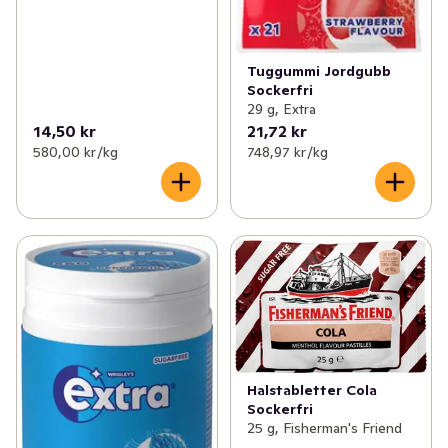
Tuggummi Jordgubb
Sockerfri
29 g, Extra
14,50 kr
21,72 kr
580,00 kr /kg
748,97 kr /kg
Halstabletter Cola
Sockerfri
25 g, Fisherman's Friend