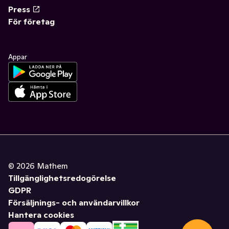
Press
För företag
Appar
©
2026
Mathem
Tillgänglighetsredogörelse
GDPR
Försäljnings- och användarvillkor
Hantera cookies