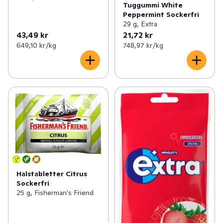
Tuggummi White
Peppermint Sockerfri
29 g, Extra
43,49 kr
21,72 kr
649,10 kr /kg
748,97 kr /kg
Halstabletter Citrus
Sockerfri
25 g, Fisherman's Friend