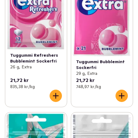
Tuggummi Refreshers
Bubblemint Sockerfri
Tuggummi Bubblemint
26 g, Extra
Sockerfri
29 g, Extra
21,72 kr
21,72 kr
835,38 kr /kg
748,97 kr /kg