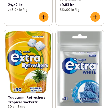
21,72 kr
19,83 kr
748,97 kr /kg
661,00 kr /kg
Tuggummi Refreshers
Tropical Sockerfri
30 st, Extra