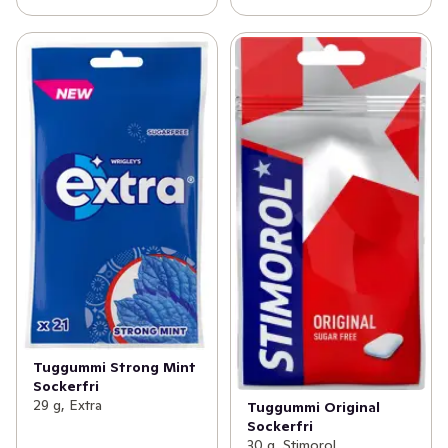
Tuggummi Strong Mint
Sockerfri
29 g, Extra
Tuggummi Original
Sockerfri
30 g, Stimorol