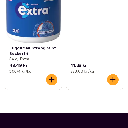
Tuggummi Strong Mint
Sockerfri
84 g, Extra
43,49 kr
11,83 kr
517,74 kr /kg
338,00 kr /kg