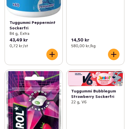
Tuggummi Peppermint
Sockerfri
84 g, Extra
43,49 kr
14,50 kr
0,72 kr /st
580,00 kr /kg
Tuggummi Bubblegum
Strawberry Sockerfri
22 g, V6