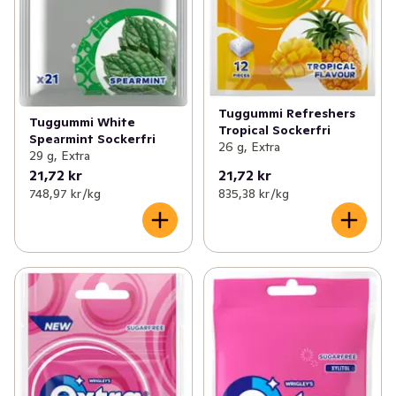
Tuggummi Refreshers
Tuggummi White
Tropical Sockerfri
Spearmint Sockerfri
26 g, Extra
29 g, Extra
21,72 kr
21,72 kr
748,97 kr /kg
835,38 kr /kg