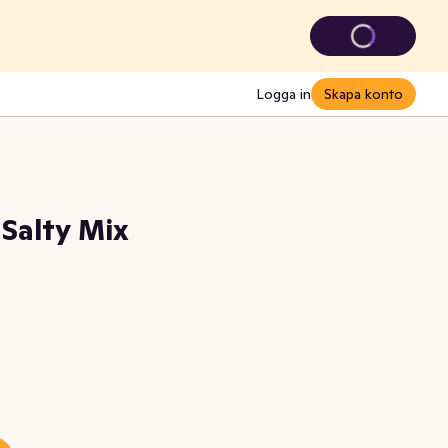
Logga in
Skapa konto
Salty Mix