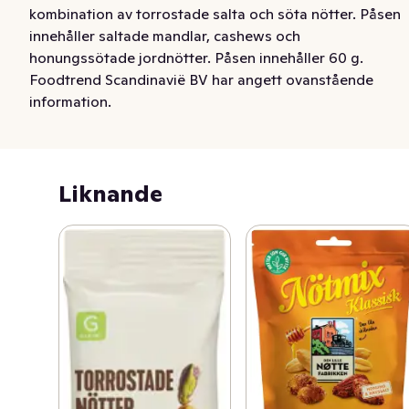
kombination av torrostade salta och söta nötter. Påsen 
innehåller saltade mandlar, cashews och 
honungssötade jordnötter. Påsen innehåller 60 g.
Foodtrend Scandinavië BV har angett ovanstående
information.
Liknande