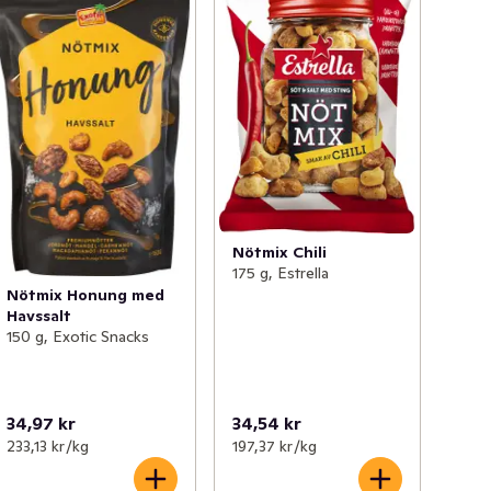
Nötmix Chili
175 g, Estrella
Nötmix Honung med
Havssalt
150 g, Exotic Snacks
34,97 kr
34,54 kr
233,13 kr /kg
197,37 kr /kg