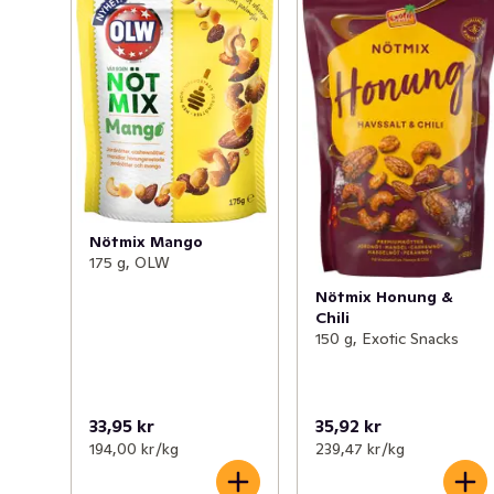
Nötmix Mango
175 g, OLW
Nötmix Honung &
Chili
150 g, Exotic Snacks
33,95 kr
35,92 kr
194,00 kr /kg
239,47 kr /kg