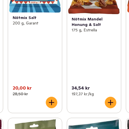
Nötmix Salt
Nötmix Mandel
200 g, Garant
Honung & Salt
175 g, Estrella
20,00 kr
34,54 kr
28,50 kr
197,37 kr /kg