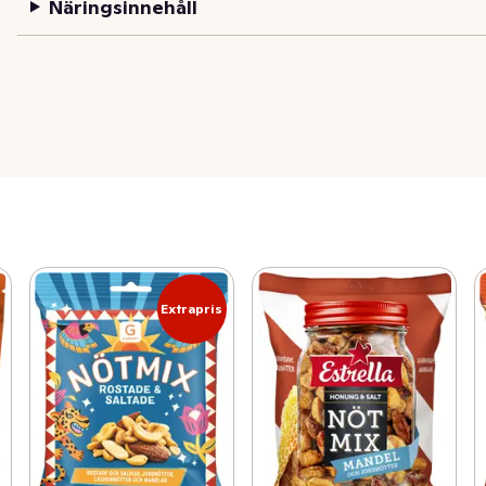
Näringsinnehåll
Extrapris