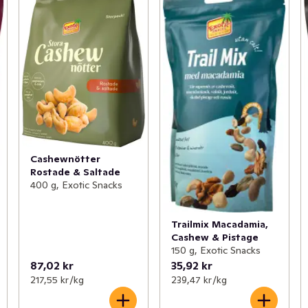
Cashewnötter
Rostade & Saltade
400 g, Exotic Snacks
Trailmix Macadamia,
Cashew & Pistage
150 g, Exotic Snacks
87,02 kr
35,92 kr
217,55 kr /kg
239,47 kr /kg