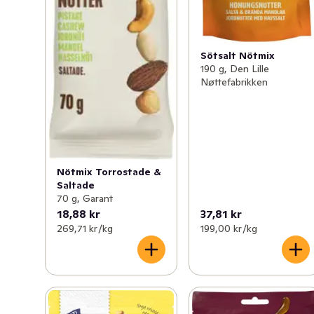
Sötsalt Nötmix
190 g, Den Lille
Nøttefabrikken
Nötmix Torrostade &
Saltade
70 g, Garant
18,88 kr
37,81 kr
269,71 kr /kg
199,00 kr /kg