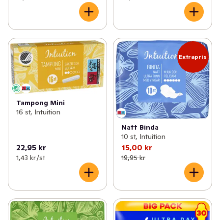
Extrapris
Tampong Mini
16 st, Intuition
Natt Binda
10 st, Intuition
22,95 kr
15,00 kr
1,43 kr /st
19,95 kr