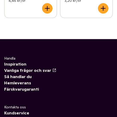
4,46 kr /st
3,20 kr /st
Handla
Inspiration
Vanliga frågor och svar
Så handlar du
Hemleverans
Färskvarugaranti
Kontakta oss
Kundservice