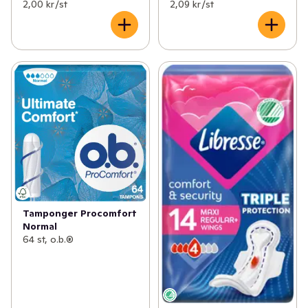
2,00 kr /st
2,09 kr /st
Tamponger Procomfort
Normal
64 st, o.b.®