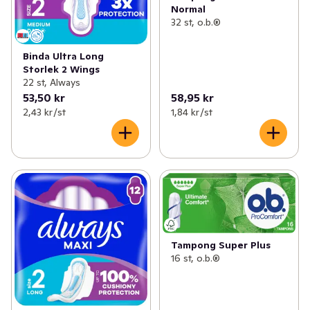
Normal
32 st, o.b.®
Binda Ultra Long
Storlek 2 Wings
22 st, Always
53,50 kr
58,95 kr
2,43 kr /st
1,84 kr /st
Tampong Super Plus
16 st, o.b.®