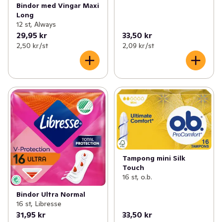
Bindor med Vingar Maxi
Long
12 st, Always
29,95 kr
33,50 kr
2,50 kr /st
2,09 kr /st
Tampong mini Silk
Touch
16 st, o.b.
Bindor Ultra Normal
16 st, Libresse
31,95 kr
33,50 kr