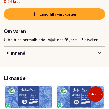
0,94 kr /st
Lägg till i varukorgen
Om varan
Ultra tunn normalbinda. Mjuk och följsam. 16 stycken.
Innehåll
Liknande
Extrapris