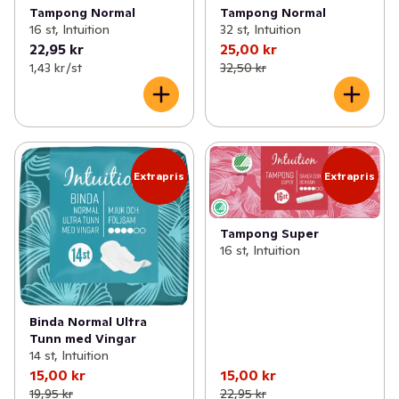
Tampong Normal
Tampong Normal
16 st, Intuition
32 st, Intuition
22,95 kr
25,00 kr
1,43 kr /st
32,50 kr
Extrapris
Extrapris
Tampong Super
16 st, Intuition
Binda Normal Ultra
Tunn med Vingar
14 st, Intuition
15,00 kr
15,00 kr
19,95 kr
22,95 kr