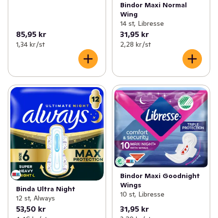
Bindor Maxi Normal
Wing
14 st, Libresse
85,95 kr
31,95 kr
1,34 kr /st
2,28 kr /st
Bindor Maxi Goodnight
Wings
Binda Ultra Night
10 st, Libresse
12 st, Always
53,50 kr
31,95 kr