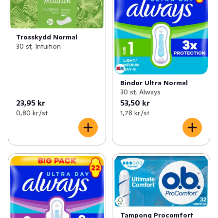
Trosskydd Normal
30 st, Intuition
Bindor Ultra Normal
30 st, Always
23,95 kr
53,50 kr
0,80 kr /st
1,78 kr /st
Tampong Procomfort