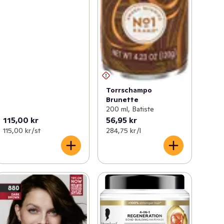
Torrschampo
Brunette
200 ml, Batiste
115,00 kr
56,95 kr
115,00 kr /st
284,75 kr /l