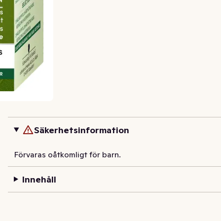
Säkerhetsinformation
Förvaras oåtkomligt för barn.
Innehåll