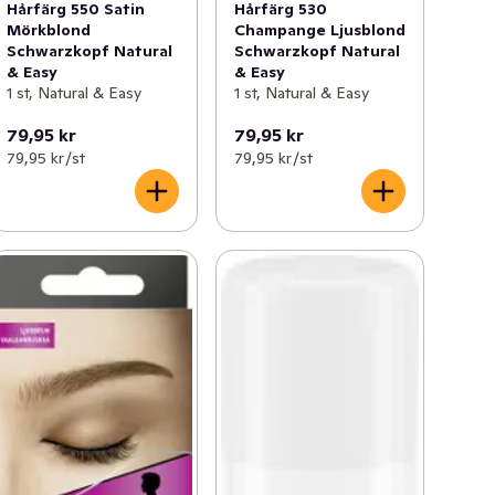
Hårfärg 550 Satin
Hårfärg 530
Mörkblond
Champange Ljusblond
Schwarzkopf Natural
Schwarzkopf Natural
& Easy
& Easy
1 st, Natural & Easy
1 st, Natural & Easy
79,95 kr
79,95 kr
79,95 kr /st
79,95 kr /st