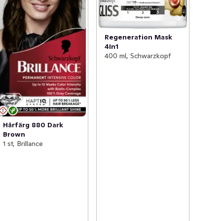
Regeneration Mask
4In1
400 ml, Schwarzkopf
Hårfärg 880 Dark
Brown
1 st, Brillance