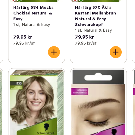
Hårfärg 584 Mocka
Hårfärg 570 Äkta
Choklad Natural &
Kastanj Mellanbrun
Easy
Natural & Easy
1 st, Natural & Easy
Schwarzkopf
1 st, Natural & Easy
79,95 kr
79,95 kr
79,95 kr /st
79,95 kr /st