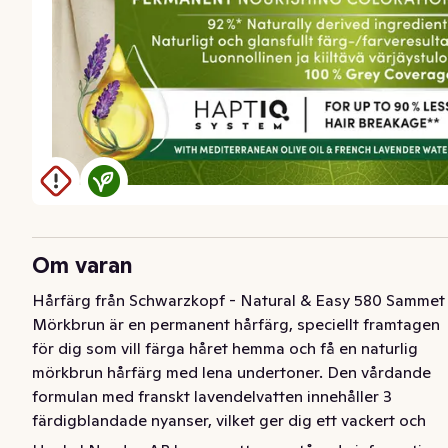
Om varan
Hårfärg från Schwarzkopf - Natural & Easy 580 Sammet 
Mörkbrun är en permanent hårfärg, speciellt framtagen 
för dig som vill färga håret hemma och få en naturlig 
mörkbrun hårfärg med lena undertoner. Den vårdande 
formulan med franskt lavendelvatten innehåller 3 
färdigblandade nyanser, vilket ger dig ett vackert och 
naturligt färgresultat. 
