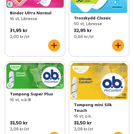
Bindor Ultra Normal
Trosskydd Classic
16 st, Libresse
50 st, Libresse
31,95 kr
32,95 kr
2,00 kr /st
0,66 kr /st
Tampong Super Plus
16 st, o.b.®
Tampong mini Silk
Touch
16 st, o.b.
33,50 kr
33,50 kr
2,09 kr /st
2,09 kr /st