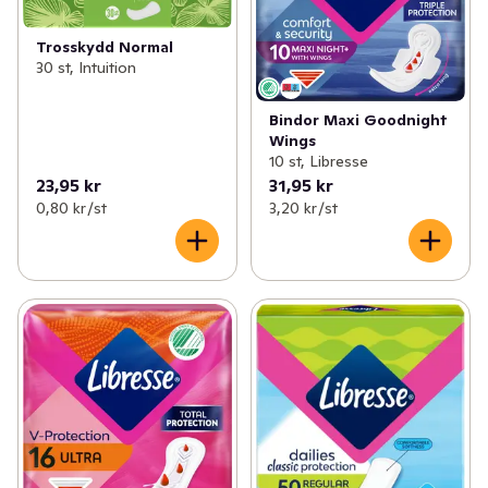
Trosskydd Normal
30 st, Intuition
Bindor Maxi Goodnight
Wings
10 st, Libresse
23,95 kr
31,95 kr
0,80 kr /st
3,20 kr /st