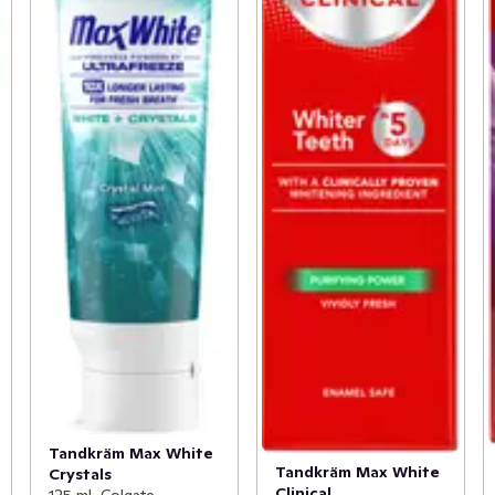
Tandkräm Max White
Tandkräm Max White
Crystals
Clinical
125 ml, Colgate