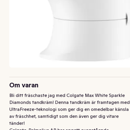
Om varan
Bli ditt fräschaste jag med Colgate Max White Sparkle 
Diamonds tandkräm! Denna tandkräm är framtagen med 
UltraFreeze-teknologi som ger dig en omedelbar känsla 
av fräschhet, samtidigt som den även ger dig vitare 
tänder!
Colgate-Palmolive AB har angett ovanstående