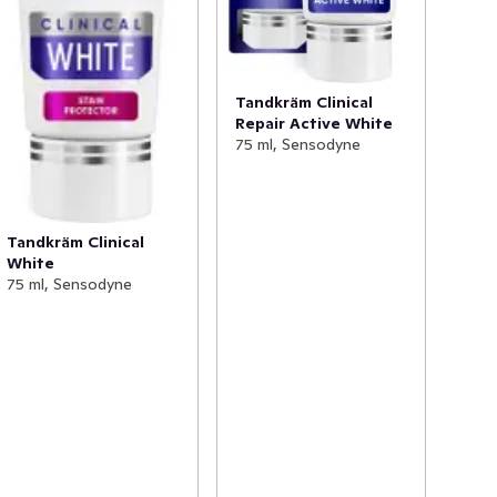
Tandkräm Clinical
Repair Active White
75 ml, Sensodyne
Tandkräm Clinical
White
75 ml, Sensodyne