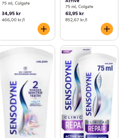
Active
75 ml, Colgate
75 ml, Colgate
34,95 kr
63,95 kr
466,00 kr /l
852,67 kr /l