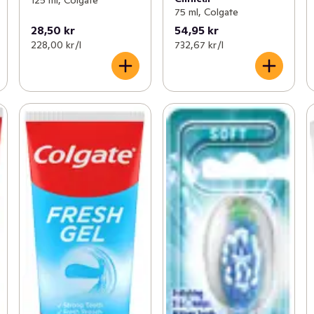
75 ml, Colgate
28,50 kr
54,95 kr
228,00 kr /l
732,67 kr /l