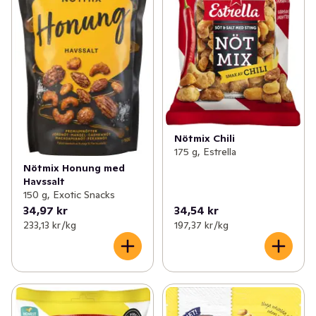
Nötmix Chili
175 g, Estrella
Nötmix Honung med
Havssalt
150 g, Exotic Snacks
34,97 kr
34,54 kr
233,13 kr /kg
197,37 kr /kg