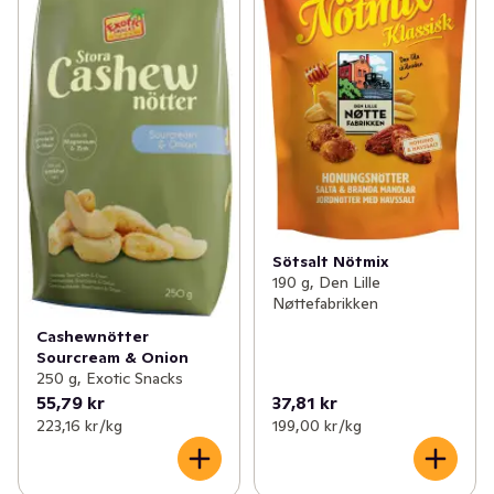
Sötsalt Nötmix
190 g, Den Lille
Nøttefabrikken
Cashewnötter
Sourcream & Onion
250 g, Exotic Snacks
55,79 kr
37,81 kr
223,16 kr /kg
199,00 kr /kg