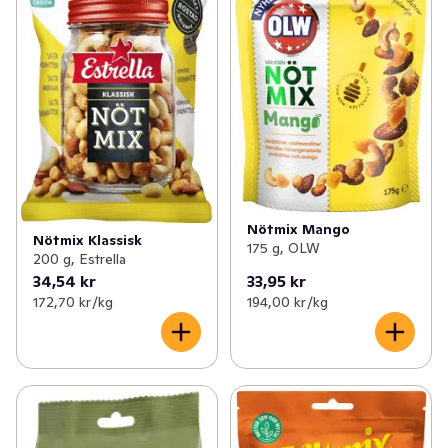
Nötmix Mango
Nötmix Klassisk
175 g, OLW
200 g, Estrella
34,54 kr
33,95 kr
172,70 kr /kg
194,00 kr /kg