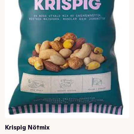
Krispig Nötmix