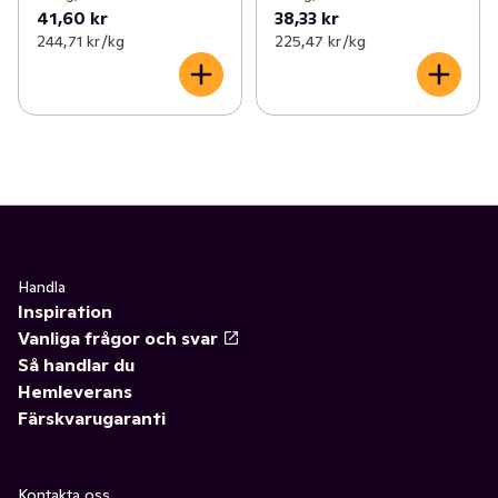
41,60 kr
38,33 kr
244,71 kr /kg
225,47 kr /kg
Handla
Inspiration
Vanliga frågor och svar
Så handlar du
Hemleverans
Färskvarugaranti
Kontakta oss