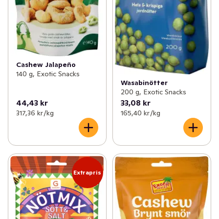
Cashew Jalapeño
140 g, Exotic Snacks
Wasabinötter
200 g, Exotic Snacks
44,43 kr
33,08 kr
317,36 kr /kg
165,40 kr /kg
Extrapris