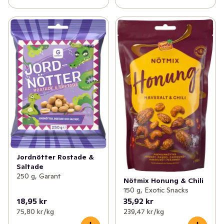
Jordnötter Rostade &
Saltade
250 g, Garant
Nötmix Honung & Chili
150 g, Exotic Snacks
18,95 kr
35,92 kr
75,80 kr /kg
239,47 kr /kg