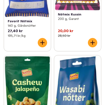
Nötmix Russin
200 g, Garant
Favorit Nötmix
140 g, Gårdsnötter
27,40 kr
20,00 kr
195,71 kr /kg
28,50 kr