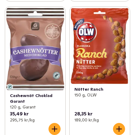
Nötter Ranch
150 g, OLW
Cashewnöt Choklad
Garant
120 g, Garant
35,49 kr
28,35 kr
295,75 kr /kg
189,00 kr /kg