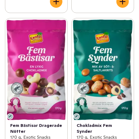
Fem Bästisar Dragerade
Chokladmix Fem
Nötter
Synder
170 g, Exotic Snacks
170 g, Exotic Snacks