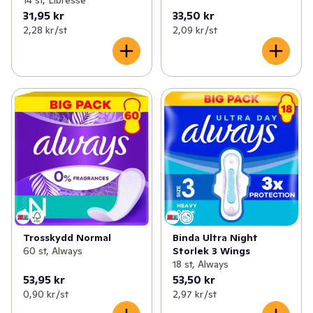
14 st, Libresse
31,95 kr
33,50 kr
2,28 kr /st
2,09 kr /st
Trosskydd Normal
Binda Ultra Night
60 st, Always
Storlek 3 Wings
18 st, Always
53,95 kr
53,50 kr
0,90 kr /st
2,97 kr /st