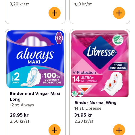
3,20 kr /st
1,10 kr /st
Bindor med Vingar Maxi
Long
Bindor Normal Wing
12 st, Always
14 st, Libresse
29,95 kr
31,95 kr
2,50 kr /st
2,28 kr /st