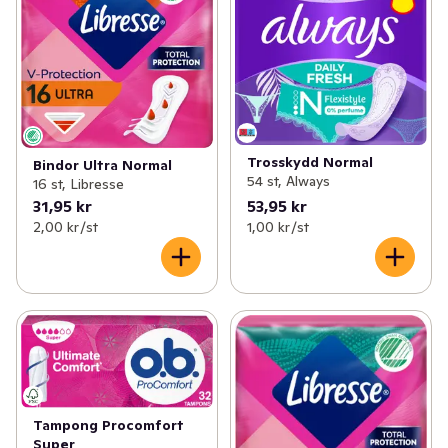
Trosskydd Normal
Bindor Ultra Normal
54 st, Always
16 st, Libresse
31,95 kr
53,95 kr
2,00 kr /st
1,00 kr /st
Tampong Procomfort
Super