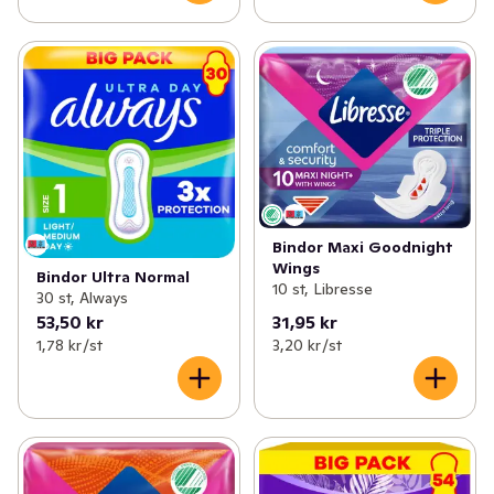
Bindor Maxi Goodnight
Wings
Bindor Ultra Normal
10 st, Libresse
30 st, Always
53,50 kr
31,95 kr
1,78 kr /st
3,20 kr /st