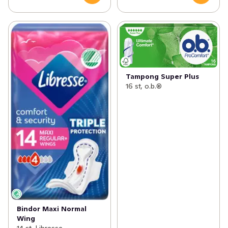
Tampong Super Plus
16 st, o.b.®
Bindor Maxi Normal
Wing