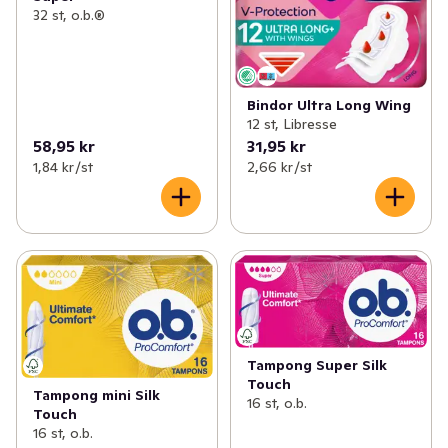
32 st, o.b.®
Bindor Ultra Long Wing
12 st, Libresse
58,95 kr
31,95 kr
1,84 kr /st
2,66 kr /st
Tampong Super Silk
Touch
Tampong mini Silk
16 st, o.b.
Touch
16 st, o.b.