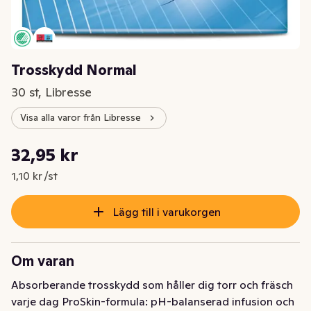
Trosskydd Normal
30 st, Libresse
Visa alla varor från Libresse
Styckpris: 1,10 kr /st
32,95 kr
Nuvarande pris är: 32,95 kr
1,10 kr /st
Lägg till i varukorgen
Om varan
Absorberande trosskydd som håller dig torr och fräsch 
varje dag ProSkin-formula: pH-balanserad infusion och 