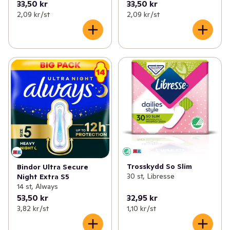
33,50 kr
33,50 kr
2,09 kr /st
2,09 kr /st
Trosskydd So Slim
Bindor Ultra Secure
30 st, Libresse
Night Extra S5
14 st, Always
53,50 kr
32,95 kr
3,82 kr /st
1,10 kr /st