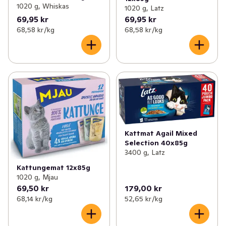
1020 g, Whiskas
1020 g, Latz
69,95 kr
69,95 kr
68,58 kr /kg
68,58 kr /kg
Kattmat Agail Mixed
Selection 40x85g
3400 g, Latz
Kattungemat 12x85g
1020 g, Mjau
69,50 kr
179,00 kr
68,14 kr /kg
52,65 kr /kg