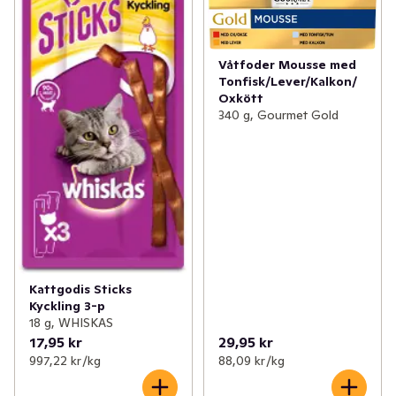
Våtfoder Mousse med
Tonfisk/Lever/Kalkon/
Oxkött
340 g, Gourmet Gold
Kattgodis Sticks
Kyckling 3-p
18 g, WHISKAS
17,95 kr
29,95 kr
997,22 kr /kg
88,09 kr /kg