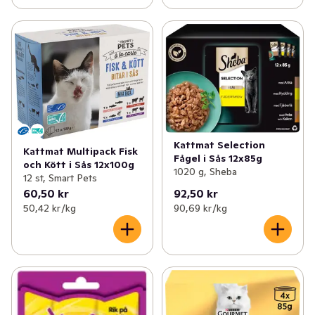
Kattmat Selection
Kattmat Multipack Fisk
Fågel i Sås 12x85g
och Kött i Sås 12x100g
1020 g, Sheba
12 st, Smart Pets
60,50 kr
92,50 kr
50,42 kr /kg
90,69 kr /kg