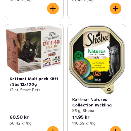
Kattmat Multipack Kött
i Sås 12x100g
12 st, Smart Pets
Kattmat Natures
Collection Kyckling
85 g, Sheba
60,50 kr
11,95 kr
50,42 kr /kg
140,59 kr /kg