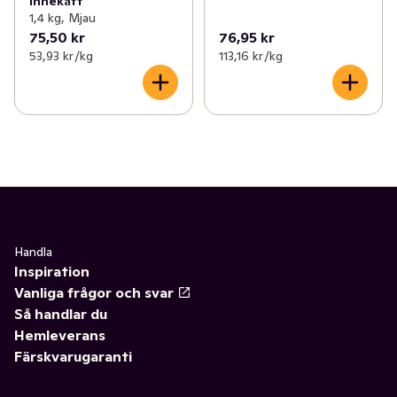
Innekatt
1,4 kg, Mjau
75,50 kr
76,95 kr
53,93 kr /kg
113,16 kr /kg
Handla
Inspiration
Vanliga frågor och svar
Så handlar du
Hemleverans
Färskvarugaranti