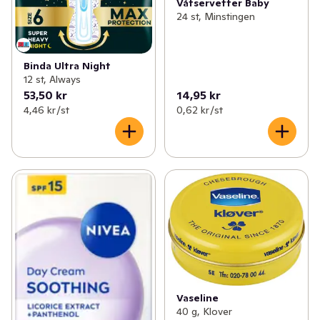
Våtservetter Baby
24 st, Minstingen
Binda Ultra Night
12 st, Always
53,50 kr
14,95 kr
4,46 kr /st
0,62 kr /st
Vaseline
40 g, Klover