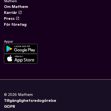
Mathem
Om Mathem
Karriär
Press
För företag
Appar
©
2026
Mathem
Tillgänglighetsredogörelse
GDPR