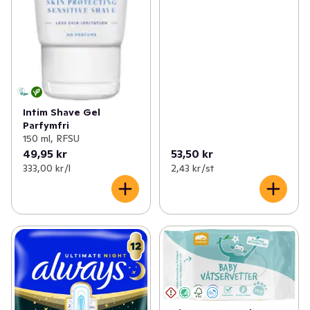
Intim Shave Gel
Parfymfri
150 ml, RFSU
49,95 kr
53,50 kr
333,00 kr /l
2,43 kr /st