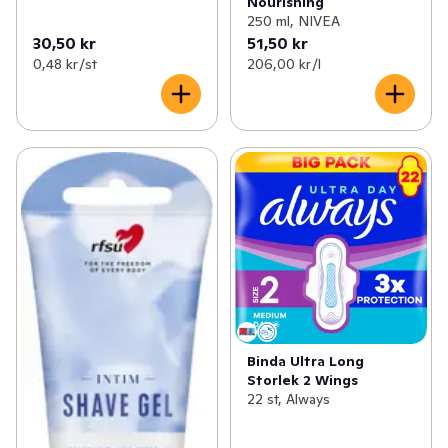
Nourishing
250 ml, NIVEA
30,50 kr
51,50 kr
0,48 kr /st
206,00 kr /l
Binda Ultra Long
Storlek 2 Wings
22 st, Always