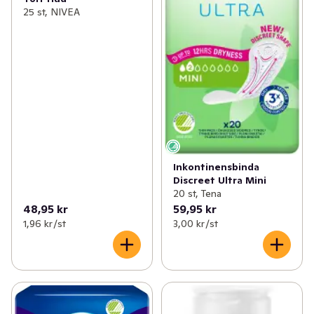
25 st, NIVEA
Inkontinensbinda
Discreet Ultra Mini
20 st, Tena
48,95 kr
59,95 kr
1,96 kr /st
3,00 kr /st