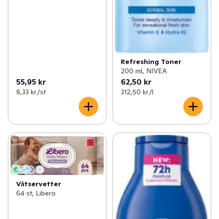
Refreshing Toner
200 ml, NIVEA
55,95 kr
62,50 kr
9,33 kr /st
312,50 kr /l
Våtservetter
64 st, Libero