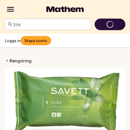
Sök
Logga in
Skapa konto
ter Toilet Reseal
Rengöring