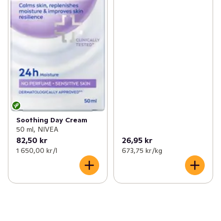
Soothing Day Cream
50 ml, NIVEA
82,50 kr
26,95 kr
1 650,00 kr /l
673,75 kr /kg