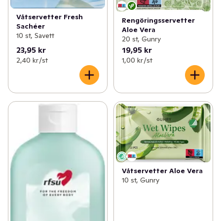
Våtservetter Fresh
Rengöringsservetter
Sachéer
Aloe Vera
10 st, Savett
20 st, Gunry
23,95 kr
19,95 kr
2,40 kr /st
1,00 kr /st
Våtservetter Aloe Vera
10 st, Gunry