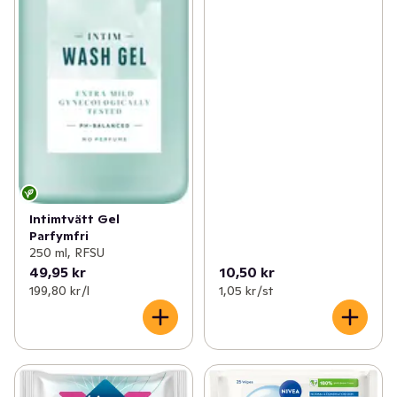
Intimtvätt Gel
Parfymfri
250 ml, RFSU
49,95 kr
10,50 kr
199,80 kr /l
1,05 kr /st