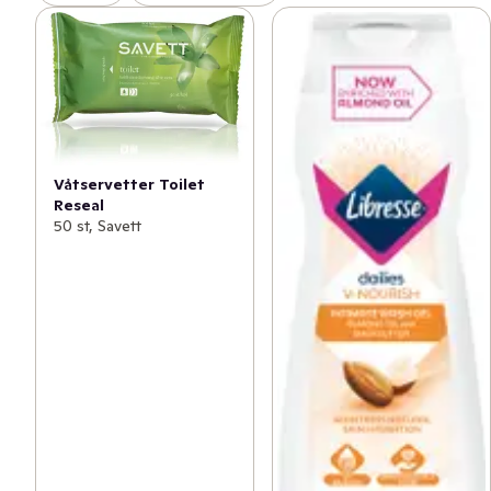
Våtservetter Toilet
Reseal
50 st, Savett