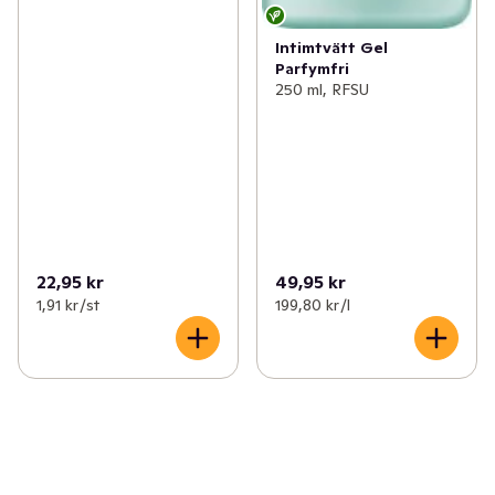
Intimtvätt Gel
Parfymfri
250 ml, RFSU
22,95 kr
49,95 kr
1,91 kr /st
199,80 kr /l