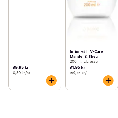
Intimtvätt V-Care
Mandel & Shea
200 ml, Libresse
39,95 kr
31,95 kr
0,80 kr /st
159,75 kr /l