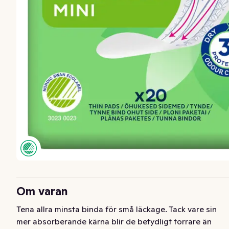
Om varan
Tena allra minsta binda för små läckage. Tack vare sin 
mer absorberande kärna blir de betydligt torrare än 