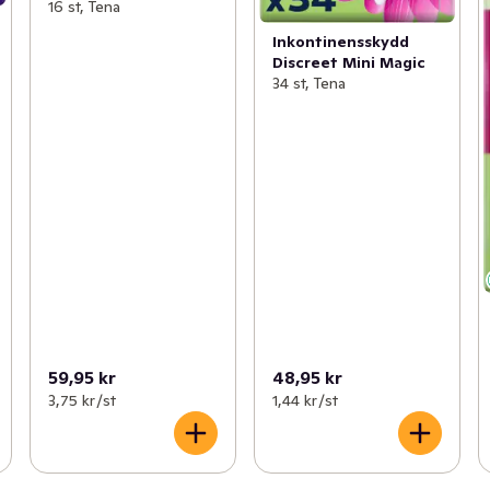
16 st, Tena
Inkontinensskydd
Discreet Mini Magic
34 st, Tena
59,95 kr
48,95 kr
3,75 kr /st
1,44 kr /st