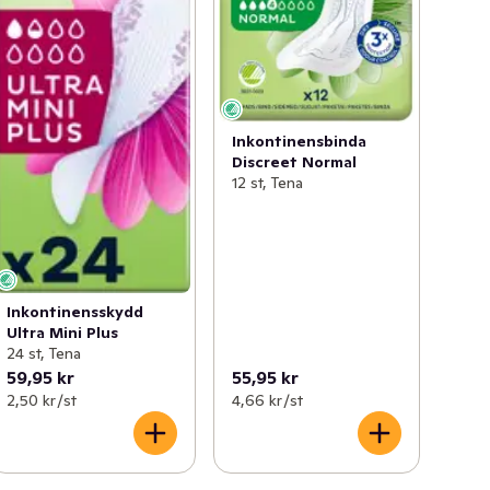
Inkontinensbinda
Discreet Normal
12 st, Tena
Inkontinensskydd
Ultra Mini Plus
24 st, Tena
59,95 kr
55,95 kr
2,50 kr /st
4,66 kr /st