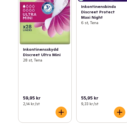
Inkontinensbinda
Discreet Protect
Maxi Night
6 st, Tena
Inkontinensskydd
Discreet Ultra Mini
28 st, Tena
59,95 kr
55,95 kr
2,14 kr /st
9,33 kr /st