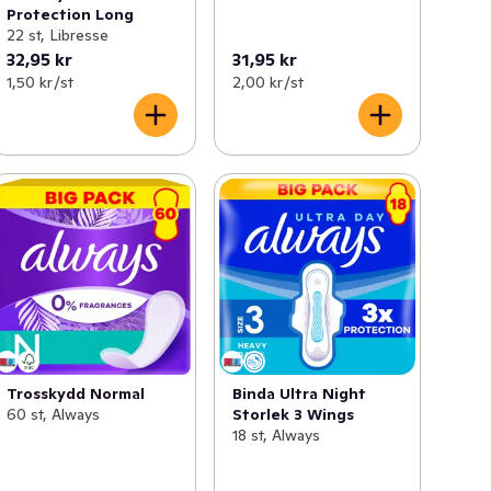
Protection Long
22 st, Libresse
32,95 kr
31,95 kr
1,50 kr /st
2,00 kr /st
Trosskydd Normal
Binda Ultra Night
60 st, Always
Storlek 3 Wings
18 st, Always