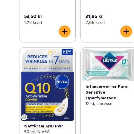
53,50 kr
31,95 kr
1,78 kr /st
2,66 kr /st
Intimservetter Pure
Sensitive
Oparfymerade
12 st, Libresse
Nattkräm Q10 Pwr
50 ml, NIVEA