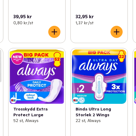
39,95 kr
32,95 kr
0,80 kr /st
1,37 kr /st
Trosskydd Extra
Binda Ultra Long
Protect Large
Storlek 2 Wings
52 st, Always
22 st, Always