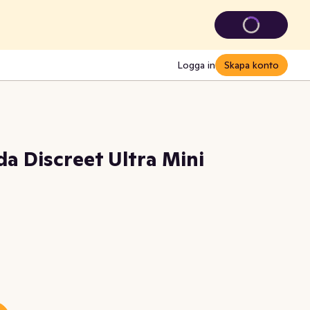
Logga in
Skapa konto
a Discreet Ultra Mini