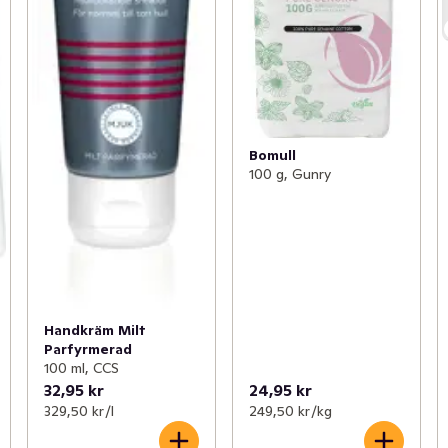
Bomull
100 g, Gunry
Handkräm Milt
Parfyrmerad
100 ml, CCS
32,95 kr
24,95 kr
329,50 kr /l
249,50 kr /kg