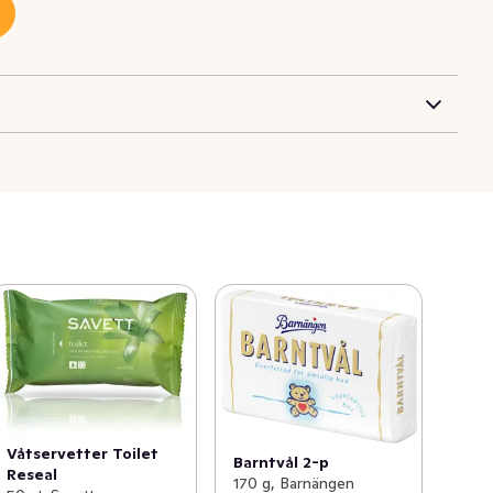
Våtservetter Toilet
Barntvål 2-p
Reseal
170 g, Barnängen