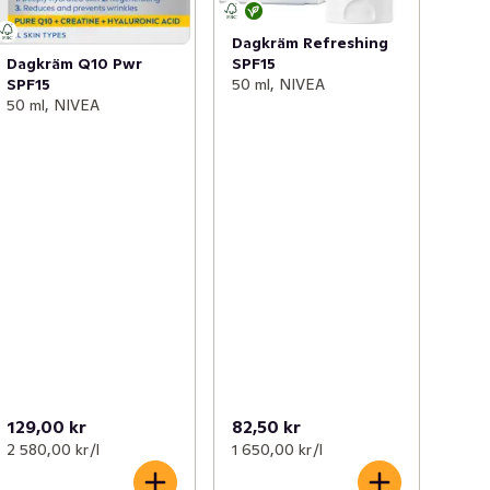
Dagkräm Refreshing
SPF15
Dagkräm Q10 Pwr
50 ml, NIVEA
SPF15
50 ml, NIVEA
129,00 kr
82,50 kr
2 580,00 kr /l
1 650,00 kr /l