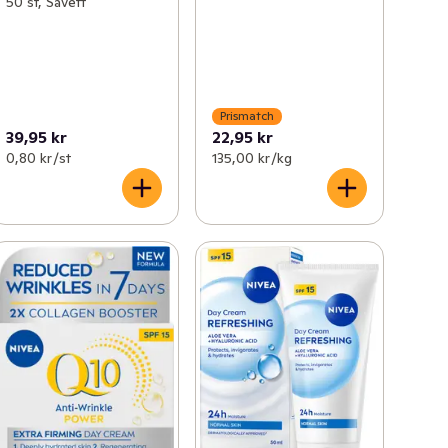
50 st, Savett
Prismatch
39,95 kr
22,95 kr
0,80 kr /st
135,00 kr /kg