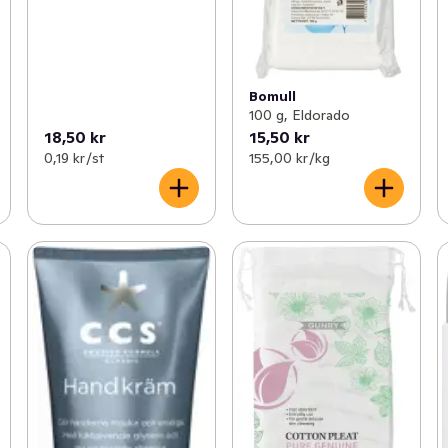
Bomull
100 g, Eldorado
18,50 kr
15,50 kr
0,19 kr /st
155,00 kr /kg