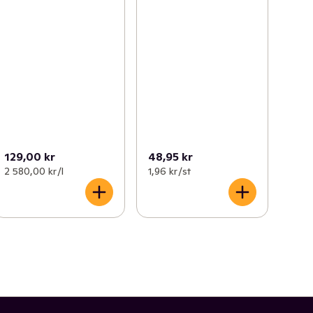
129,00 kr
48,95 kr
2 580,00 kr /l
1,96 kr /st