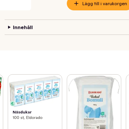
Lägg till i varukorgen
Innehåll
r
Näsdukar
100 st, Eldorado