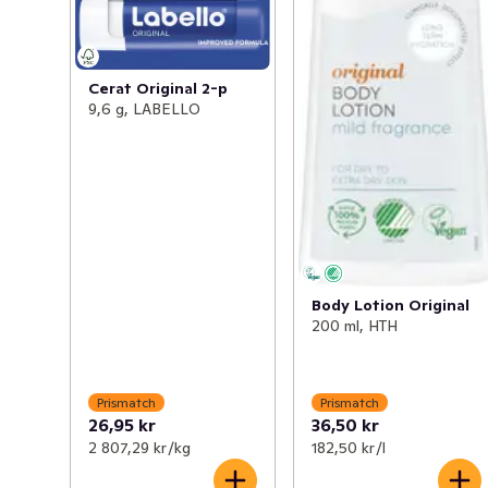
Cerat Original 2-p
9,6 g, LABELLO
Body Lotion Original
200 ml, HTH
Prismatch
Prismatch
26,95 kr
36,50 kr
2 807,29 kr /kg
182,50 kr /l