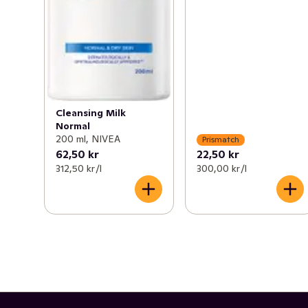
Cleansing Milk
Normal
200 ml, NIVEA
Prismatch
62,50 kr
22,50 kr
312,50 kr /l
300,00 kr /l