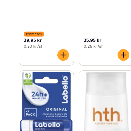
Prismatch
29,95 kr
25,95 kr
0,30 kr /st
0,26 kr /st