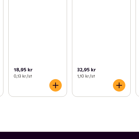
18,95 kr
32,95 kr
0,13 kr /st
1,10 kr /st