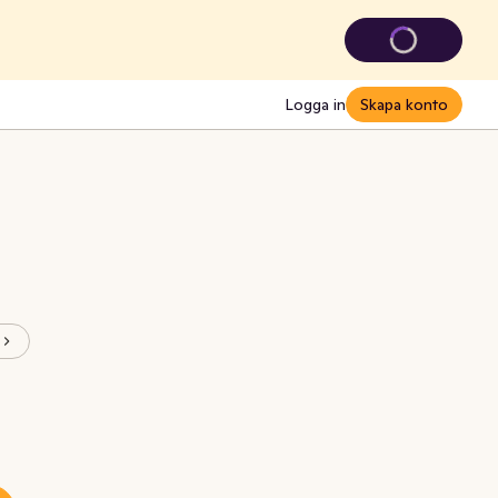
Logga in
Skapa konto