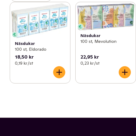
Näsdukar
100 st, Mevolution
Näsdukar
100 st, Eldorado
18,50 kr
22,95 kr
0,19 kr /st
0,23 kr /st