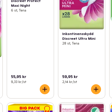
Discreet Protect
Maxi Night
6 st, Tena
Inkontinensskydd
Discreet Ultra Mini
28 st, Tena
55,95 kr
59,95 kr
9,33 kr /st
2,14 kr /st