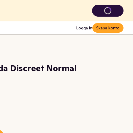
Logga in
Skapa konto
da Discreet Normal