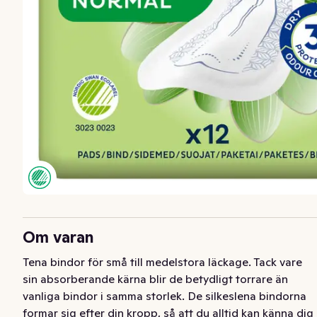
Om varan
Tena bindor för små till medelstora läckage. Tack vare 
sin absorberande kärna blir de betydligt torrare än 
vanliga bindor i samma storlek. De silkeslena bindorna 
formar sig efter din kropp, så att du alltid kan känna dig 