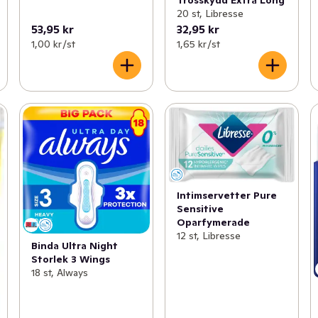
20 st, Libresse
53,95 kr
32,95 kr
1,00 kr /st
1,65 kr /st
Intimservetter Pure
Sensitive
Oparfymerade
12 st, Libresse
Binda Ultra Night
Storlek 3 Wings
18 st, Always