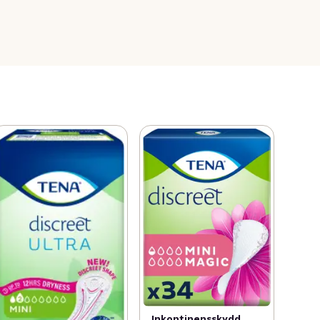
Inkontinensskydd