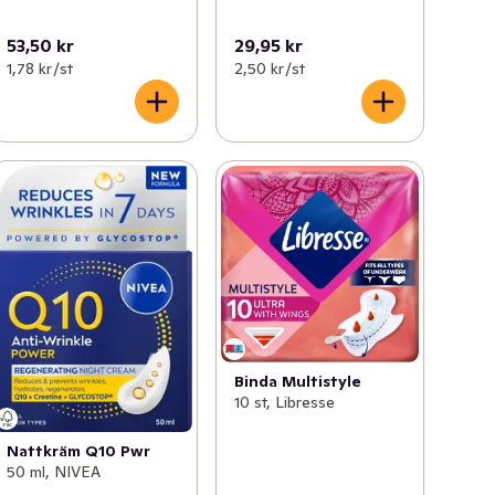
53,50 kr
29,95 kr
1,78 kr /st
2,50 kr /st
Binda Multistyle
10 st, Libresse
Nattkräm Q10 Pwr
50 ml, NIVEA