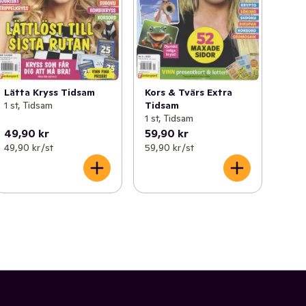
Lätta Kryss Tidsam
Kors & Tvärs Extra
1 st, Tidsam
Tidsam
1 st, Tidsam
49,90 kr
59,90 kr
49,90 kr /st
59,90 kr /st