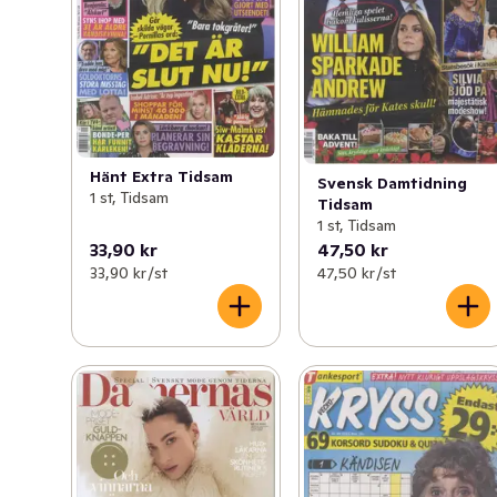
Hänt Extra Tidsam
Svensk Damtidning
1 st, Tidsam
Tidsam
1 st, Tidsam
33,90 kr
47,50 kr
33,90 kr /st
47,50 kr /st