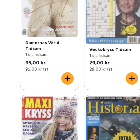
Damernas Värld
Tidsam
Veckokryss Tidsam
1 st, Tidsam
1 st, Tidsam
95,00 kr
29,00 kr
95,00 kr /st
29,00 kr /st