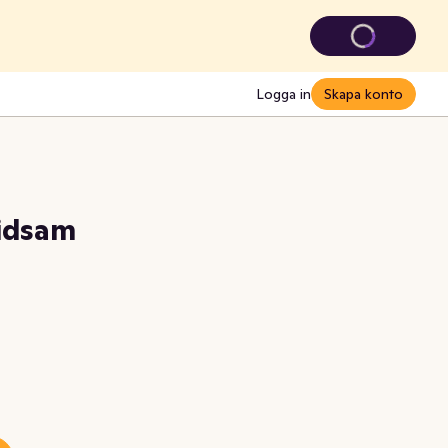
Logga in
Skapa konto
Tidsam