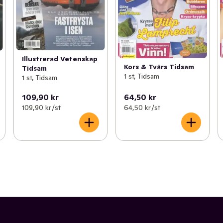
Illustrerad Vetenskap
Kors & Tvärs Tidsam
Tidsam
1 st, Tidsam
1 st, Tidsam
109,90 kr
64,50 kr
109,90 kr /st
64,50 kr /st