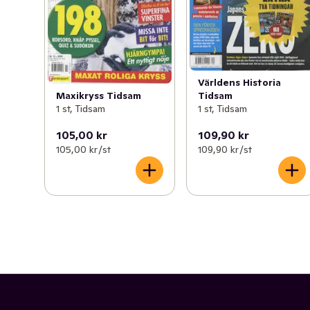
Världens Historia
Maxikryss Tidsam
Tidsam
1 st, Tidsam
1 st, Tidsam
105,00 kr
109,90 kr
105,00 kr /st
109,90 kr /st