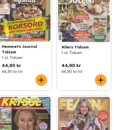
Hemmets Journal
Allers Tidsam
Tidsam
1 st, Tidsam
1 st, Tidsam
44,90 kr
44,90 kr
44,90 kr /st
44,90 kr /st