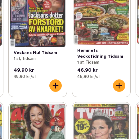
Hemmets
Veckans Nu! Tidsam
Veckotidning Tidsam
1 st, Tidsam
1 st, Tidsam
49,90 kr
46,90 kr
49,90 kr /st
46,90 kr /st