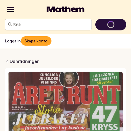
Sök
Logga in
Skapa konto
 Runt Tidsam
Damtidningar