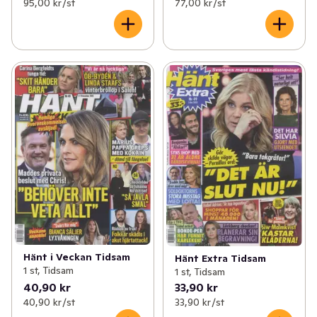
95,00 kr /st
77,00 kr /st
Hänt i Veckan Tidsam
Hänt Extra Tidsam
1 st, Tidsam
1 st, Tidsam
40,90 kr
33,90 kr
40,90 kr /st
33,90 kr /st