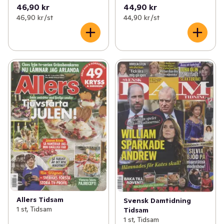
46,90 kr
44,90 kr
46,90 kr /st
44,90 kr /st
Allers Tidsam
Svensk Damtidning
1 st, Tidsam
Tidsam
1 st, Tidsam