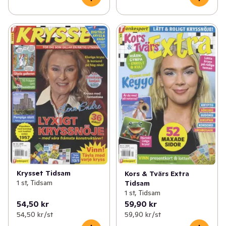
Krysset Tidsam
Kors & Tvärs Extra
1 st, Tidsam
Tidsam
1 st, Tidsam
54,50 kr
59,90 kr
54,50 kr /st
59,90 kr /st