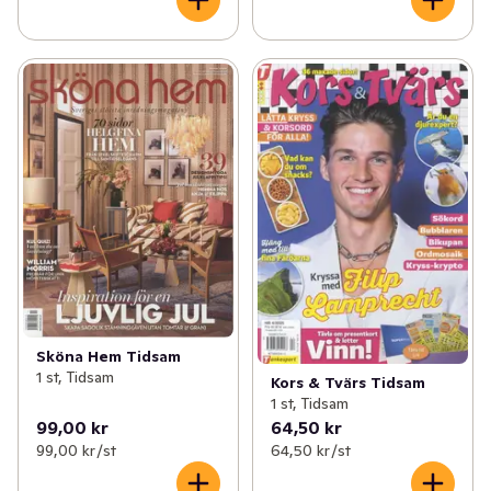
Sköna Hem Tidsam
1 st, Tidsam
Kors & Tvärs Tidsam
1 st, Tidsam
99,00 kr
64,50 kr
99,00 kr /st
64,50 kr /st