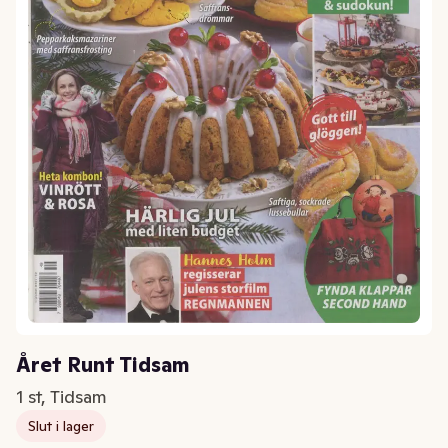
Året Runt Tidsam
1 st, Tidsam
Slut i lager