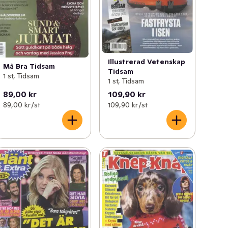
Illustrerad Vetenskap
Må Bra Tidsam
Tidsam
1 st, Tidsam
1 st, Tidsam
89,00 kr
109,90 kr
89,00 kr /st
109,90 kr /st