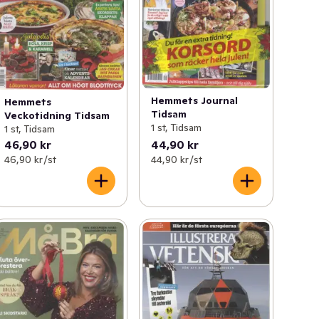
Hemmets Journal
Hemmets
Tidsam
Veckotidning Tidsam
1 st, Tidsam
1 st, Tidsam
46,90 kr
44,90 kr
46,90 kr /st
44,90 kr /st