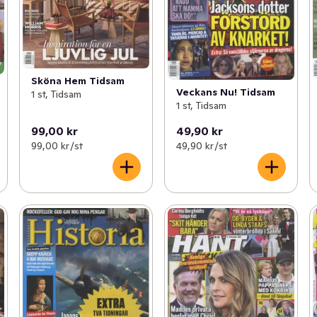
Sköna Hem Tidsam
Veckans Nu! Tidsam
1 st, Tidsam
1 st, Tidsam
99,00 kr
49,90 kr
99,00 kr /st
49,90 kr /st