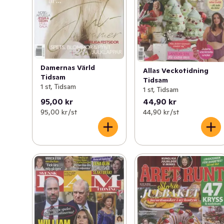
Damernas Värld
Allas Veckotidning
Tidsam
Tidsam
1 st, Tidsam
1 st, Tidsam
95,00 kr
44,90 kr
95,00 kr /st
44,90 kr /st