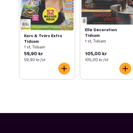
Elle Decoration
Tidsam
Kors & Tvärs Extra
1 st, Tidsam
Tidsam
1 st, Tidsam
59,90 kr
105,00 kr
59,90 kr /st
105,00 kr /st