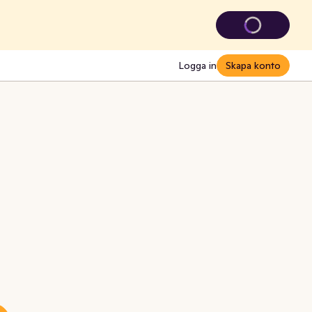
Logga in
Skapa konto