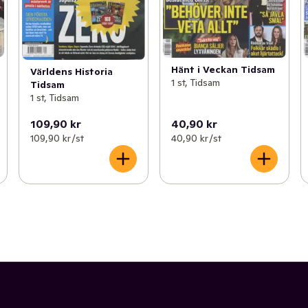
Hänt i Veckan Tidsam
Världens Historia
1 st, Tidsam
Tidsam
1 st, Tidsam
109,90 kr
40,90 kr
109,90 kr /st
40,90 kr /st