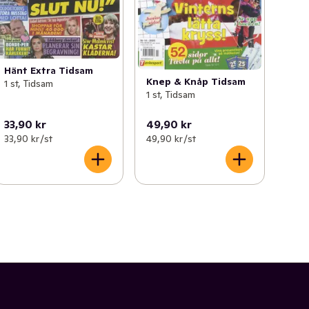
Hänt Extra Tidsam
Knep & Knåp Tidsam
1 st, Tidsam
1 st, Tidsam
33,90 kr
49,90 kr
33,90 kr /st
49,90 kr /st