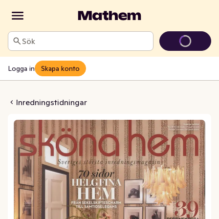
Sök
Logga in
Skapa konto
 Hem Tidsam
Inredningstidningar