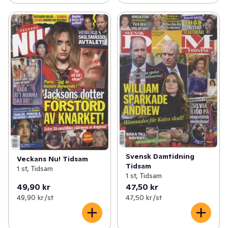
Svensk Damtidning
Veckans Nu! Tidsam
Tidsam
1 st, Tidsam
1 st, Tidsam
49,90 kr
47,50 kr
49,90 kr /st
47,50 kr /st