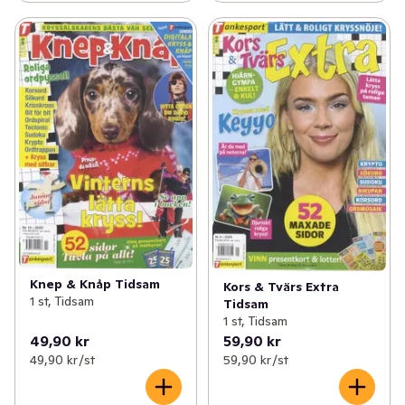
Knep & Knåp Tidsam
Kors & Tvärs Extra
1 st, Tidsam
Tidsam
1 st, Tidsam
49,90 kr
59,90 kr
49,90 kr /st
59,90 kr /st