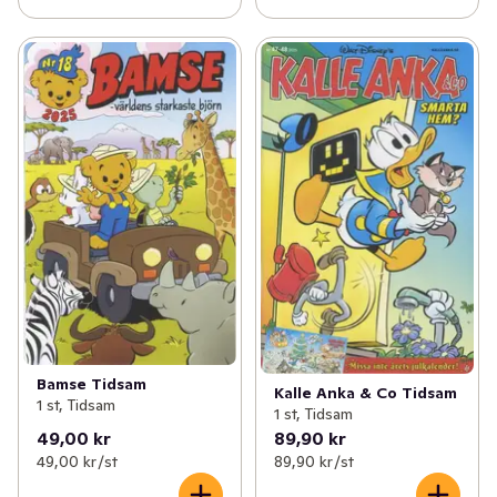
Bamse Tidsam
Kalle Anka & Co Tidsam
1 st, Tidsam
1 st, Tidsam
49,00 kr
89,90 kr
49,00 kr /st
89,90 kr /st