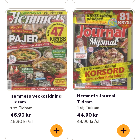
Hemmets Journal
Hemmets Veckotidning
Tidsam
Tidsam
1 st, Tidsam
1 st, Tidsam
46,90 kr
44,90 kr
46,90 kr /st
44,90 kr /st