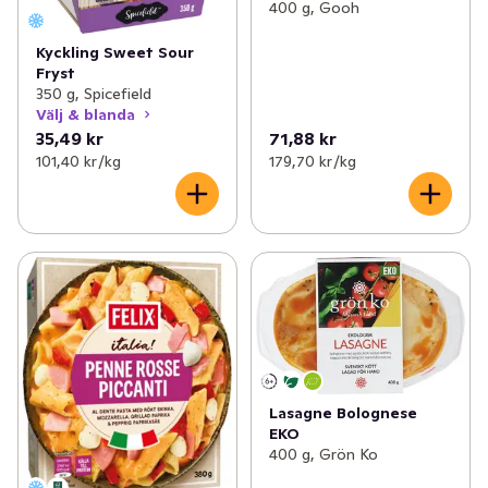
400 g, Gooh
Kyckling Sweet Sour
Fryst
350 g, Spicefield
Välj & blanda
35,49 kr
71,88 kr
101,40 kr /kg
179,70 kr /kg
Lasagne Bolognese
EKO
400 g, Grön Ko