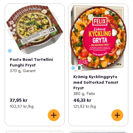
Pasta Bowl Tortellini
Funghi Fryst
370 g, Garant
Krämig Kycklinggryta
med Soltorkad Tomat
Fryst
380 g, Felix
37,95 kr
46,33 kr
102,57 kr /kg
121,92 kr /kg