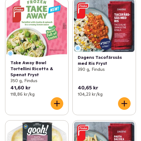
Dagens Tacofärssås
Take Away Bowl
med Ris Fryst
Tortellini Ricotta &
390 g, Findus
Spenat Fryst
350 g, Findus
41,60 kr
40,65 kr
118,86 kr /kg
104,23 kr /kg