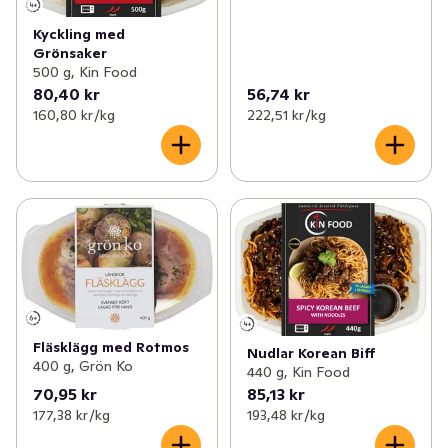
Kyckling med
Grönsaker
500 g, Kin Food
80,40 kr
56,74 kr
160,80 kr /kg
222,51 kr /kg
Fläsklägg med Rotmos
Nudlar Korean Biff
400 g, Grön Ko
440 g, Kin Food
70,95 kr
85,13 kr
177,38 kr /kg
193,48 kr /kg