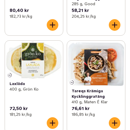
285 g, Good
80,40 kr
58,21 kr
182,73 kr /kg
204,25 kr /kg
Laxlåda
400 g, Grön Ko
Tareqs Krämiga
Kycklinggratäng
410 g, Maten É Klar
72,50 kr
76,61 kr
181,25 kr /kg
186,85 kr /kg