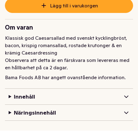
Lägg till i varukorgen
Om varan
Klassisk god Caesarsallad med svenskt kycklingbröst, 
bacon, krispig romansallad, rostade krutonger & en 
krämig Caesardressing

Observera att detta är en färskvara som levereras med 
en hållbarhet på ca 2 dagar.
Bama Foods AB har angett ovanstående information.
Innehåll
Näringsinnehåll