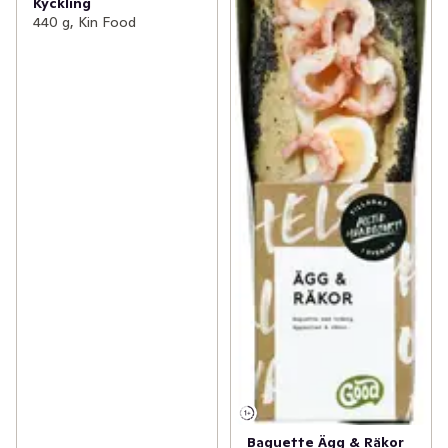
Kyckling
440 g, Kin Food
Baguette Ägg & Räkor