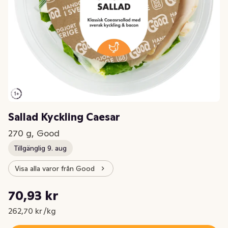
Sallad Kyckling Caesar
270 g, Good
Tillgänglig 9. aug
Visa alla varor från Good
Styckpris: 262,70 kr /kg
70,93 kr
Nuvarande pris är: 70,93 kr
262,70 kr /kg