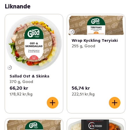
Liknande
Wrap Kyckling Teryiaki
255 g, Good
Sallad Ost & Skinka
370 g, Good
66,20 kr
56,74 kr
178,92 kr /kg
222,51 kr /kg