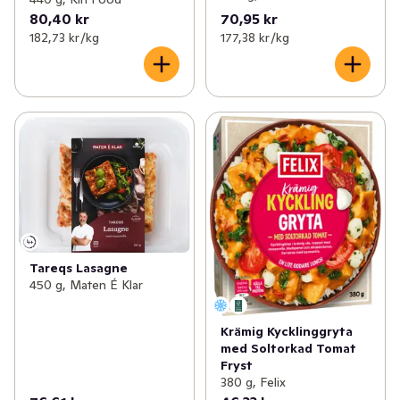
80,40 kr
70,95 kr
182,73 kr /kg
177,38 kr /kg
Tareqs Lasagne
450 g, Maten É Klar
Krämig Kycklinggryta
med Soltorkad Tomat
Fryst
380 g, Felix