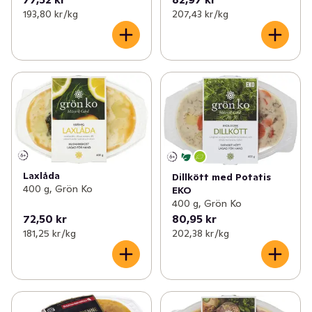
193,80 kr /kg
207,43 kr /kg
Laxlåda
Dillkött med Potatis
400 g, Grön Ko
EKO
400 g, Grön Ko
72,50 kr
80,95 kr
181,25 kr /kg
202,38 kr /kg