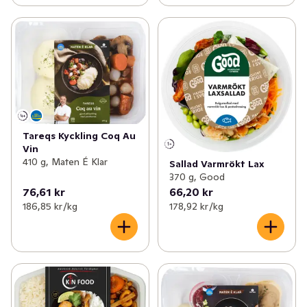
Tareqs Kyckling Coq Au
Vin
410 g, Maten É Klar
Sallad Varmrökt Lax
370 g, Good
76,61 kr
66,20 kr
186,85 kr /kg
178,92 kr /kg