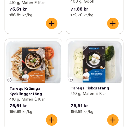
400 g, Gooh
410 g, Maten É Klar
76,61 kr
71,88 kr
186,85 kr /kg
179,70 kr /kg
Tareqs Fiskgratäng
Tareqs Krämiga
410 g, Maten É Klar
Kycklinggratäng
410 g, Maten É Klar
76,61 kr
76,61 kr
186,85 kr /kg
186,85 kr /kg