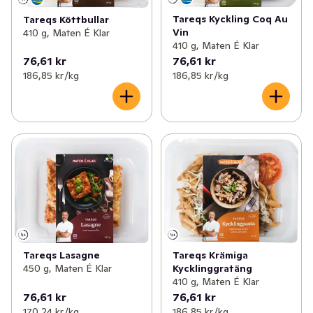
Tareqs Kyckling Coq Au
Tareqs Köttbullar
Vin
410 g, Maten É Klar
410 g, Maten É Klar
76,61 kr
76,61 kr
186,85 kr /kg
186,85 kr /kg
Tareqs Lasagne
Tareqs Krämiga
450 g, Maten É Klar
Kycklinggratäng
410 g, Maten É Klar
76,61 kr
76,61 kr
170,24 kr /kg
186,85 kr /kg