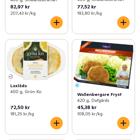
82,97 kr
77,52 kr
207,43 kr /kg
193,80 kr /kg
Laxlåda
400 g, Grön Ko
Wallenbergare Fryst
420 g, Dafgårds
72,50 kr
45,38 kr
181,25 kr /kg
108,05 kr /kg