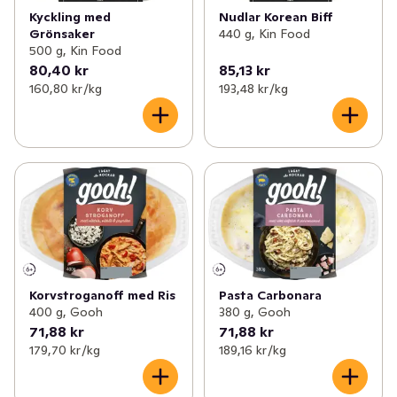
Nudlar Korean Biff
Kyckling med
440 g, Kin Food
Grönsaker
500 g, Kin Food
80,40 kr
85,13 kr
160,80 kr /kg
193,48 kr /kg
Korvstroganoff med Ris
Pasta Carbonara
400 g, Gooh
380 g, Gooh
71,88 kr
71,88 kr
179,70 kr /kg
189,16 kr /kg