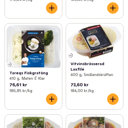
Vitvinsbrässerad
Laxfilé
Tareqs Fiskgratäng
400 g, Smålandskräftan
410 g, Maten É Klar
76,61 kr
73,60 kr
186,85 kr /kg
184,00 kr /kg