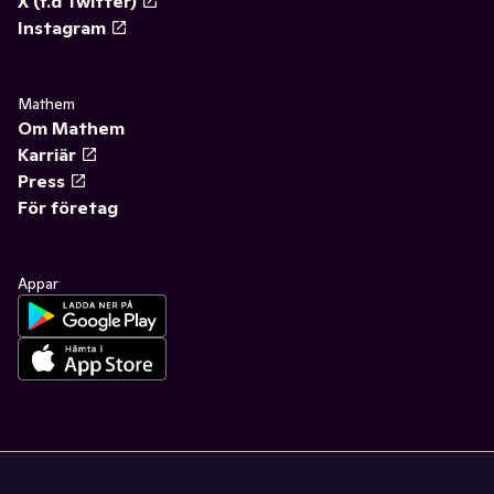
X (f.d Twitter)
Instagram
Mathem
Om Mathem
Karriär
Press
För företag
Appar