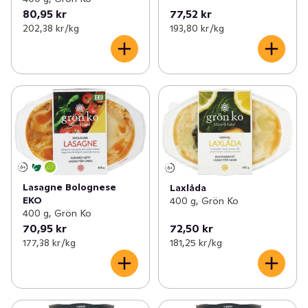
80,95 kr
77,52 kr
202,38 kr /kg
193,80 kr /kg
Lasagne Bolognese
Laxlåda
EKO
400 g, Grön Ko
400 g, Grön Ko
70,95 kr
72,50 kr
177,38 kr /kg
181,25 kr /kg