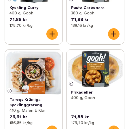
Kyckling Curry
Pasta Carbonara
400 g, Gooh
380 g, Gooh
71,88 kr
71,88 kr
179,70 kr /kg
189,16 kr /kg
Frikadeller
400 g, Gooh
Tareqs Krämiga
Kycklinggratäng
410 g, Maten É Klar
76,61 kr
71,88 kr
186,85 kr /kg
179,70 kr /kg