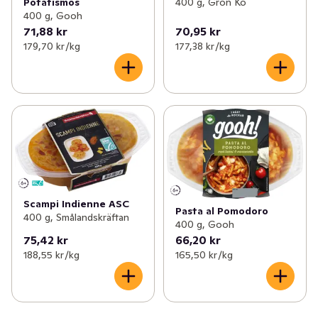
Potatismos
400 g, Grön Ko
400 g, Gooh
71,88 kr
70,95 kr
179,70 kr /kg
177,38 kr /kg
Scampi Indienne ASC
Pasta al Pomodoro
400 g, Smålandskräftan
400 g, Gooh
75,42 kr
66,20 kr
188,55 kr /kg
165,50 kr /kg