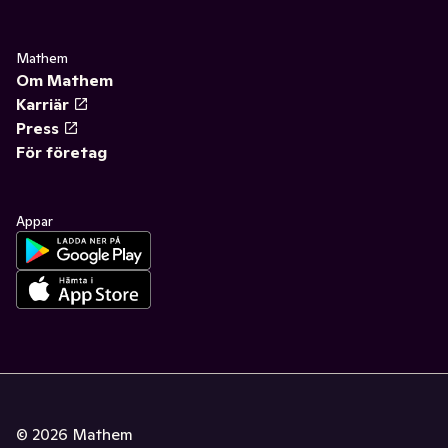
Mathem
Om Mathem
Karriär
Press
För företag
Appar
©
2026
Mathem