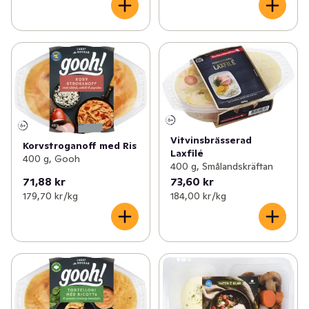
Vitvinsbrässerad
Korvstroganoff med Ris
Laxfilé
400 g, Gooh
400 g, Smålandskräftan
71,88 kr
73,60 kr
179,70 kr /kg
184,00 kr /kg