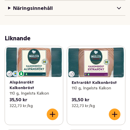
Näringsinnehåll
Liknande
Alspånsrökt
Extrarökt Kalkonbröst
Kalkonbröst
110 g, Ingelsta Kalkon
110 g, Ingelsta Kalkon
35,50 kr
35,50 kr
322,73 kr /kg
322,73 kr /kg