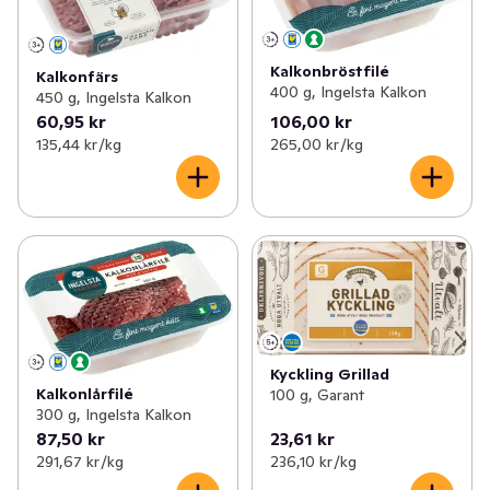
Kalkonbröstfilé
Kalkonfärs
400 g, Ingelsta Kalkon
450 g, Ingelsta Kalkon
60,95 kr
106,00 kr
135,44 kr /kg
265,00 kr /kg
Kyckling Grillad
Kalkonlårfilé
100 g, Garant
300 g, Ingelsta Kalkon
87,50 kr
23,61 kr
291,67 kr /kg
236,10 kr /kg