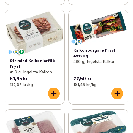
Kalkonburgare Fryst
4x120g
Strimlad Kalkonlårfilé
480 g, Ingelsta Kalkon
Fryst
450 g, Ingelsta Kalkon
61,95 kr
77,50 kr
137,67 kr /kg
161,46 kr /kg