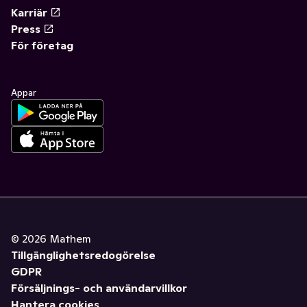
Karriär
Press
För företag
Appar
©
2026
Mathem
Tillgänglighetsredogörelse
GDPR
Försäljnings- och användarvillkor
Hantera cookies