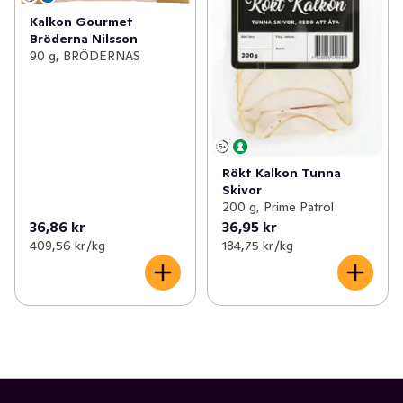
Kalkon Gourmet
Bröderna Nilsson
90 g, BRÖDERNAS
Rökt Kalkon Tunna
Skivor
200 g, Prime Patrol
36,86 kr
36,95 kr
409,56 kr /kg
184,75 kr /kg