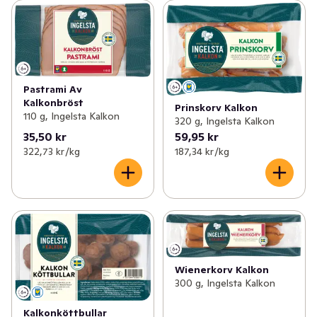
Pastrami Av
Kalkonbröst
Prinskorv Kalkon
110 g, Ingelsta Kalkon
320 g, Ingelsta Kalkon
35,50 kr
59,95 kr
322,73 kr /kg
187,34 kr /kg
Wienerkorv Kalkon
300 g, Ingelsta Kalkon
Kalkonköttbullar