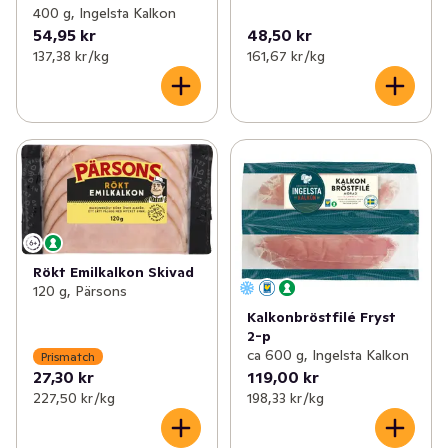
400 g, Ingelsta Kalkon
54,95 kr
48,50 kr
137,38 kr /kg
161,67 kr /kg
Rökt Emilkalkon Skivad
120 g, Pärsons
Kalkonbröstfilé Fryst
2-p
ca 600 g, Ingelsta Kalkon
Prismatch
27,30 kr
119,00 kr
227,50 kr /kg
198,33 kr /kg