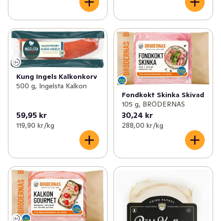
Kung Ingels Kalkonkorv
500 g, Ingelsta Kalkon
Fondkokt Skinka Skivad
105 g, BRÖDERNAS
59,95 kr
30,24 kr
119,90 kr /kg
288,00 kr /kg