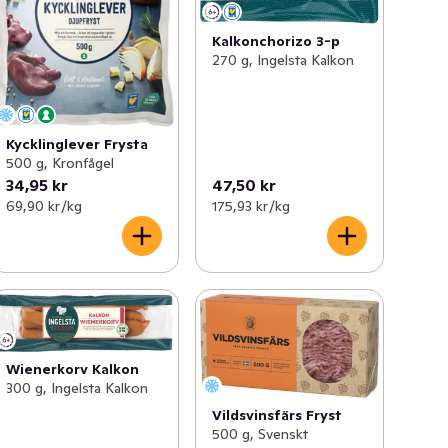
Kalkonchorizo 3-p
270 g, Ingelsta Kalkon
Kycklinglever Frysta
500 g, Kronfågel
34,95 kr
47,50 kr
69,90 kr /kg
175,93 kr /kg
Wienerkorv Kalkon
300 g, Ingelsta Kalkon
Vildsvinsfärs Fryst
500 g, Svenskt