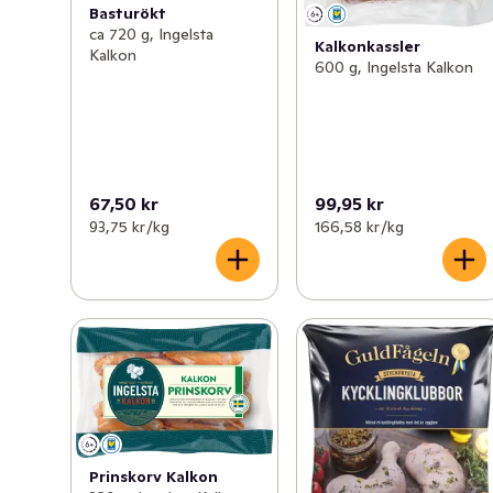
Basturökt
ca 720 g, Ingelsta
Kalkonkassler
Kalkon
600 g, Ingelsta Kalkon
67,50 kr
99,95 kr
93,75 kr /kg
166,58 kr /kg
Prinskorv Kalkon