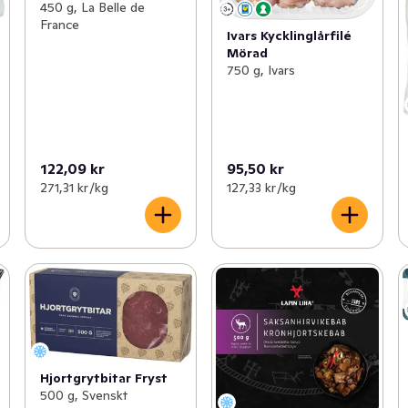
450 g, La Belle de
France
Ivars Kycklinglårfilé
Mörad
750 g, Ivars
122,09 kr
95,50 kr
271,31 kr /kg
127,33 kr /kg
Hjortgrytbitar Fryst
500 g, Svenskt