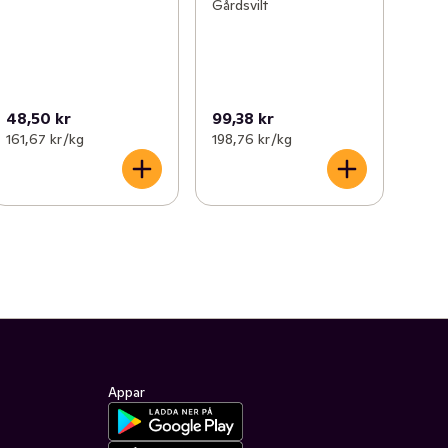
Gårdsvilt
48,50 kr
99,38 kr
161,67 kr /kg
198,76 kr /kg
Appar