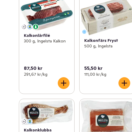
Kalkonlårfilé
Kalkonfärs Fryst
300 g, Ingelsta Kalkon
500 g, Ingelsta
87,50 kr
55,50 kr
291,67 kr /kg
111,00 kr /kg
Kalkonklubba