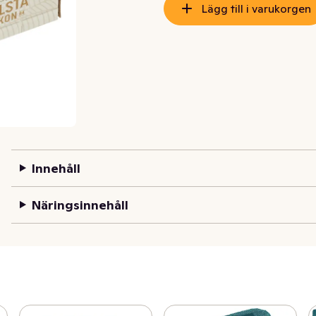
Lägg till i varukorgen
Innehåll
Näringsinnehåll