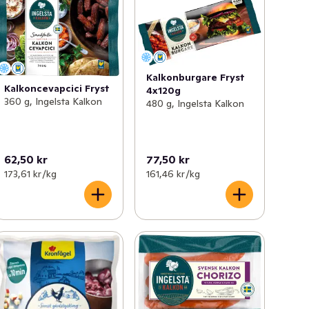
Kalkonburgare Fryst
Kalkoncevapcici Fryst
4x120g
360 g, Ingelsta Kalkon
480 g, Ingelsta Kalkon
62,50 kr
77,50 kr
173,61 kr /kg
161,46 kr /kg