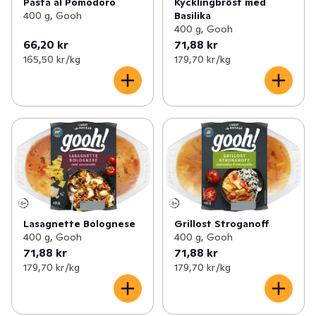
Pasta al Pomodoro
Kycklingbröst med
400 g, Gooh
Basilika
400 g, Gooh
66,20 kr
71,88 kr
165,50 kr /kg
179,70 kr /kg
Lasagnette Bolognese
Grillost Stroganoff
400 g, Gooh
400 g, Gooh
71,88 kr
71,88 kr
179,70 kr /kg
179,70 kr /kg