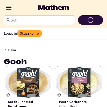
Sök
Logga in
Skapa konto
Hem
Gooh
Köttbullar med
Pasta Carbonara
Potatismos
380 g, Gooh