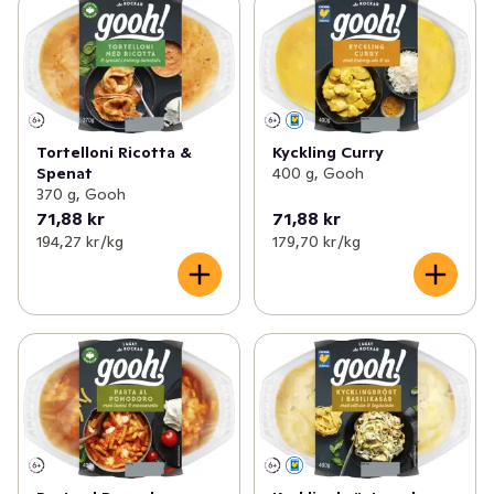
Tortelloni Ricotta &
Kyckling Curry
Spenat
400 g, Gooh
370 g, Gooh
71,88 kr
71,88 kr
194,27 kr /kg
179,70 kr /kg