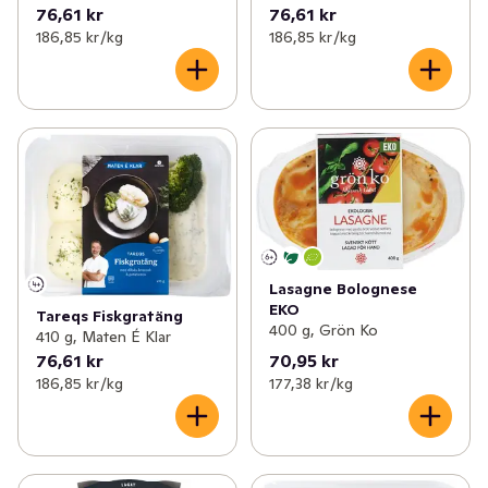
76,61 kr
76,61 kr
186,85 kr /kg
186,85 kr /kg
Lasagne Bolognese
EKO
Tareqs Fiskgratäng
400 g, Grön Ko
410 g, Maten É Klar
76,61 kr
70,95 kr
186,85 kr /kg
177,38 kr /kg