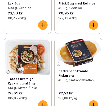
Laxlåda
Fläsklägg med Rotmos
400 g, Grön Ko
400 g, Grön Ko
72,50 kr
70,95 kr
181,25 kr /kg
177,38 kr /kg
Saffransdoftande
Fiskgryta
Tareqs Krämiga
400 g, Smålandskräftan
Kycklinggratäng
410 g, Maten É Klar
76,61 kr
77,52 kr
186,85 kr /kg
193,80 kr /kg