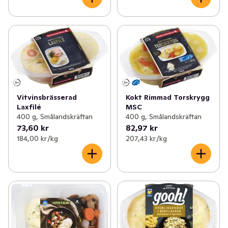
Vitvinsbrässerad
Kokt Rimmad Torskrygg
Laxfilé
MSC
400 g, Smålandskräftan
400 g, Smålandskräftan
73,60 kr
82,97 kr
184,00 kr /kg
207,43 kr /kg