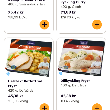
Kyckling Curry
400 g, Smålandskräftan
400 g, Gooh
75,42 kr
71,88 kr
188,55 kr /kg
179,70 kr /kg
Dillkyckling Fryst
Helstekt Kotlettrad
400 g, Dafgårds
Fryst
420 g, Dafgårds
45,38 kr
45,38 kr
108,05 kr /kg
113,45 kr /kg