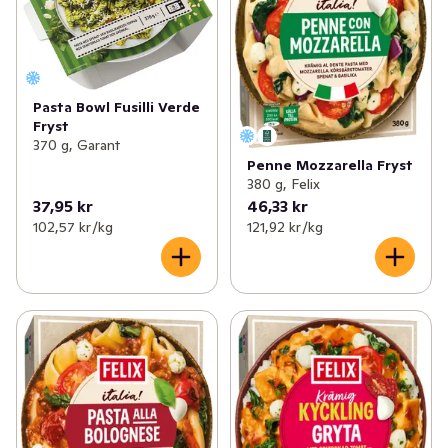
Pasta Bowl Fusilli Verde
Fryst
370 g, Garant
Penne Mozzarella Fryst
380 g, Felix
37,95 kr
46,33 kr
102,57 kr /kg
121,92 kr /kg