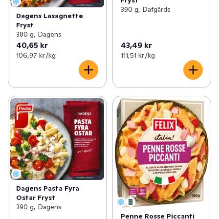
Fryst
390 g, Dafgårds
Dagens Lasagnette
Fryst
380 g, Dagens
40,65 kr
43,49 kr
106,97 kr /kg
111,51 kr /kg
Dagens Pasta Fyra
Ostar Fryst
390 g, Dagens
Penne Rosse Piccanti