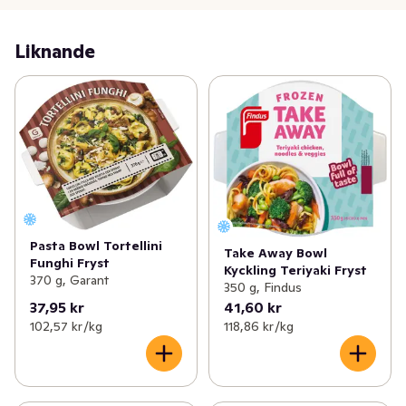
Liknande
Pasta Bowl Tortellini
Take Away Bowl
Funghi Fryst
Kyckling Teriyaki Fryst
370 g, Garant
350 g, Findus
37,95 kr
41,60 kr
102,57 kr /kg
118,86 kr /kg