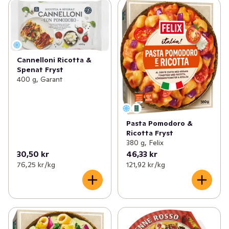
Cannelloni Ricotta &
Spenat Fryst
400 g, Garant
Pasta Pomodoro &
Ricotta Fryst
380 g, Felix
30,50 kr
46,33 kr
76,25 kr /kg
121,92 kr /kg