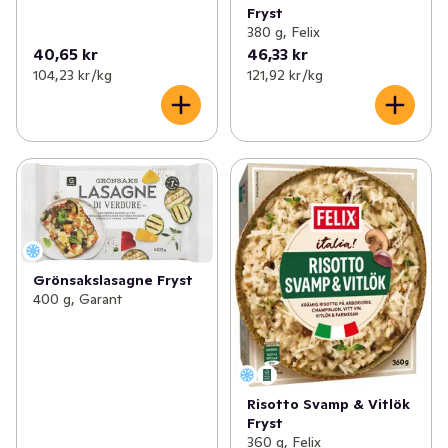
Fryst
380 g, Felix
40,65 kr
46,33 kr
104,23 kr /kg
121,92 kr /kg
Grönsakslasagne Fryst
400 g, Garant
Risotto Svamp & Vitlök
Fryst
360 g, Felix