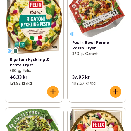
Pasta Bowl Penne
Rosso Fryst
370 g, Garant
Rigatoni Kyckling &
Pesto Fryst
380 g, Felix
46,33 kr
37,95 kr
121,92 kr /kg
102,57 kr /kg