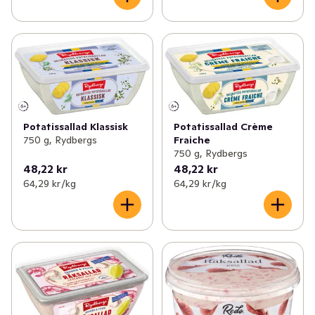
Potatissallad Klassisk
Potatissallad Crème
750 g, Rydbergs
Fraiche
750 g, Rydbergs
48,22 kr
48,22 kr
64,29 kr /kg
64,29 kr /kg