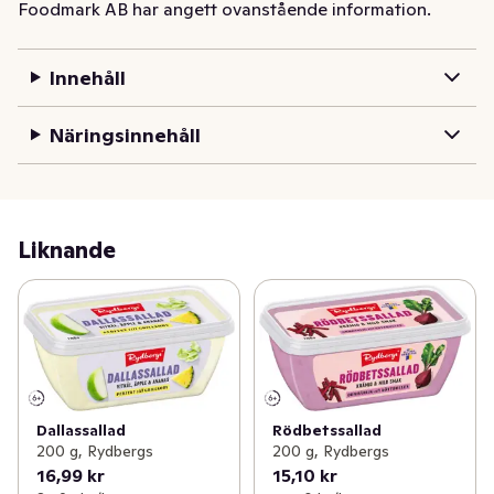
Foodmark AB har angett ovanstående information.
Innehåll
Näringsinnehåll
Liknande
Dallassallad
Rödbetssallad
200 g, Rydbergs
200 g, Rydbergs
16,99 kr
15,10 kr