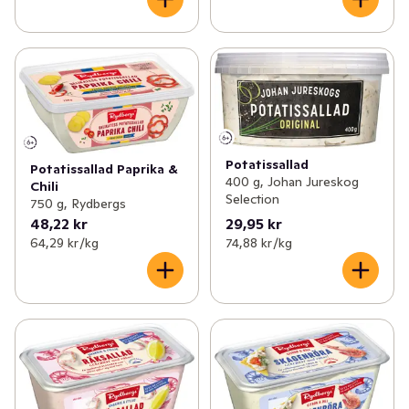
Potatissallad
Potatissallad Paprika &
400 g, Johan Jureskog
Chili
Selection
750 g, Rydbergs
48,22 kr
29,95 kr
64,29 kr /kg
74,88 kr /kg