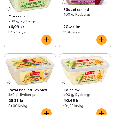
Rödbetssallad
400 g, Rydbergs
Gurksallad
200 g, Rydbergs
16,99 kr
20,77 kr
84,95 kr /kg
51,93 kr /kg
Potatissallad TexMex
Coleslaw
350 g, Rydbergs
400 g, Rydbergs
28,35 kr
40,65 kr
81,00 kr /kg
101,63 kr /kg