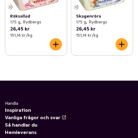
Räksallad
Skagenröra
175 g, Rydbergs
175 g, Rydbergs
26,45 kr
26,45 kr
151,14 kr /kg
151,14 kr /kg
Handla
Inspiration
Vanliga frågor och svar
Så handlar du
Hemleverans