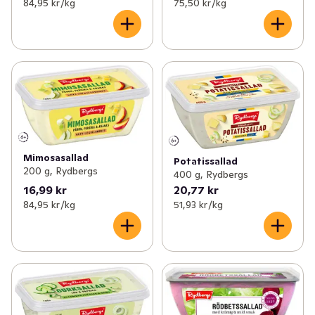
84,95 kr /kg
75,50 kr /kg
Mimosasallad
Potatissallad
200 g, Rydbergs
400 g, Rydbergs
16,99 kr
20,77 kr
84,95 kr /kg
51,93 kr /kg