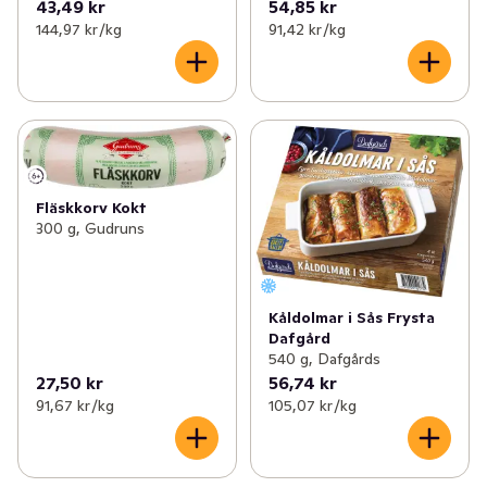
43,49 kr
54,85 kr
144,97 kr /kg
91,42 kr /kg
Fläskkorv Kokt
300 g, Gudruns
Kåldolmar i Sås Frysta
Dafgård
540 g, Dafgårds
27,50 kr
56,74 kr
91,67 kr /kg
105,07 kr /kg