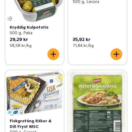
500 g, Lecora
Kryddig Kulpotatis
500 g, Peka
29,29 kr
35,92 kr
58,58 kr /kg
71,84 kr /kg
Fiskgratäng Räkor &
Dill Fryst MSC