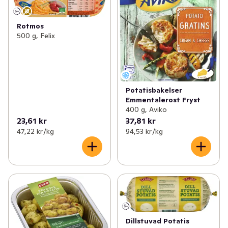
Rotmos
500 g, Felix
Potatisbakelser
Emmentalerost Fryst
400 g, Aviko
23,61 kr
37,81 kr
47,22 kr /kg
94,53 kr /kg
Dillstuvad Potatis