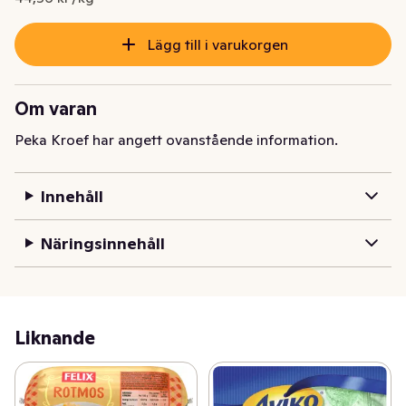
Lägg till i varukorgen
Om varan
Peka Kroef har angett ovanstående information.
Innehåll
Näringsinnehåll
Liknande