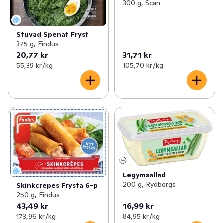
300 g, Scan
Stuvad Spenat Fryst
375 g, Findus
20,77 kr
31,71 kr
55,39 kr /kg
105,70 kr /kg
Legymsallad
200 g, Rydbergs
Skinkcrepes Frysta 6-p
250 g, Findus
43,49 kr
16,99 kr
173,96 kr /kg
84,95 kr /kg